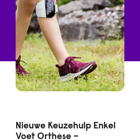
Nieuwe Keuzehulp Enkel
Voet Orthese –