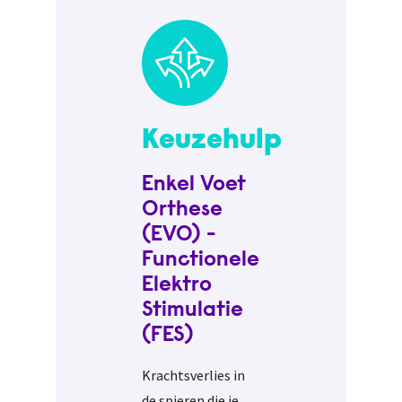
Keuzehulp
Enkel Voet
Orthese
(EVO) -
Functionele
Elektro
Stimulatie
(FES)
Krachtsverlies in
de spieren die je