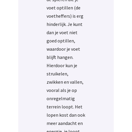
voet optillen (de
voetheffers) is erg
hinderlijk. Je kunt
dan je voet niet
goed optillen,
waardoor je voet
blijft hangen.
Hierdoor kun je
struikelen,
zwikken en vallen,
vooral als je op
onregelmatig
terrein loopt. Het
lopen kost dan ook
meer aandacht en
energie, je loopt