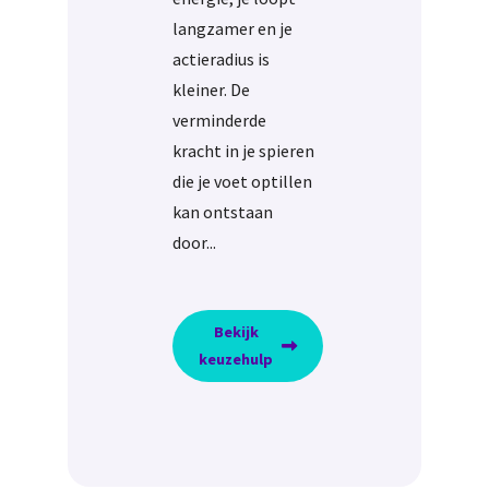
langzamer en je
actieradius is
kleiner. De
verminderde
kracht in je spieren
die je voet optillen
kan ontstaan
door...
Bekijk
keuzehulp