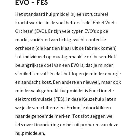
EVO - FES
Het standaard hulpmiddel bij een structureel
krachtsverlies in de voetheffers is de ‘Enkel Voet
Orthese’ (EVO). Er zijn vele typen EVO’s op de
markt, variërend van lichtgewicht confectie
orthesen (die kant en klaar uit de fabriek komen)
tot individueel op maat gemaakte orthesen. Het
belangrijkste doel
van een EVO is, dat je minder
struikelt en valt én dat het lopen je minder energie
en aandacht kost. Een andere en nieuwer, maar ook
minder vaak gebruikt hulpmiddel is Functionele
elektrostimulatie (FES). In deze Keuzehulp laten
we je de verschillen zien. En kun je doorklikken
naar de genoemde merken. Tot slot zeggen we
iets over financiering en het uitproberen van deze
hulpmiddelen.