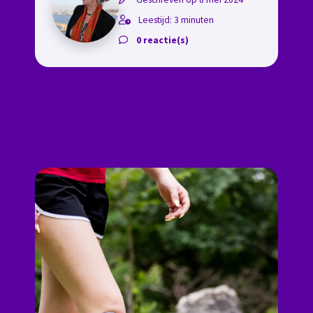
Leestijd: 3 minuten
0 reactie(s)