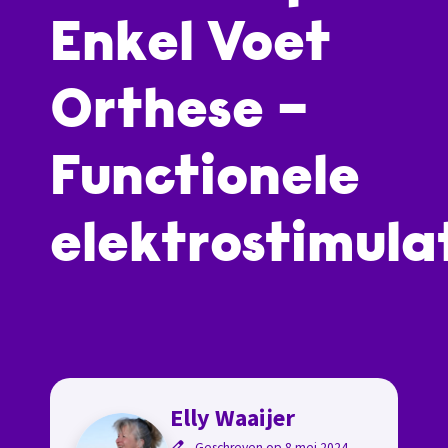
Enkel Voet
Orthese –
Functionele
elektrostimula
Elly Waaijer
Geschreven op 8 mei 2024