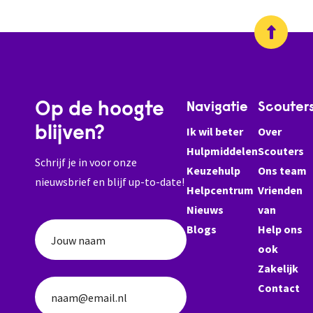
Op de hoogte
Navigatie
Scouter
blijven?
Ik wil beter
Over
Hulpmiddelen
Scouters
Schrijf je in voor onze
Keuzehulp
Ons team
nieuwsbrief en blijf up-to-date!
Helpcentrum
Vrienden
Nieuws
van
Blogs
Help ons
Jouw naam
ook
Zakelijk
Contact
naam@email.nl