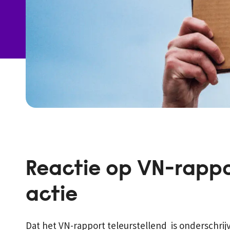
Reactie op VN-rappor
actie
Dat het VN-rapport teleurstellend is onderschri