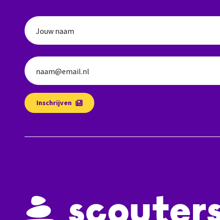
Jouw naam
naam@email.nl
Inschrijven