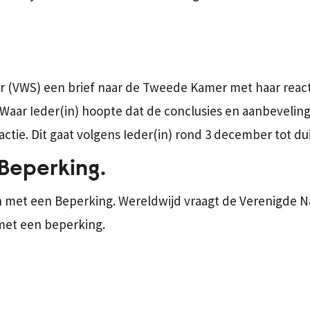
jer (VWS) een brief naar de Tweede Kamer met haar reac
 Waar Ieder(in) hoopte dat de conclusies en aanbevelin
actie. Dit gaat volgens Ieder(in) rond 3 december tot dui
Beperking.
 met een Beperking. Wereldwijd vraagt de Verenigde Na
met een beperking.