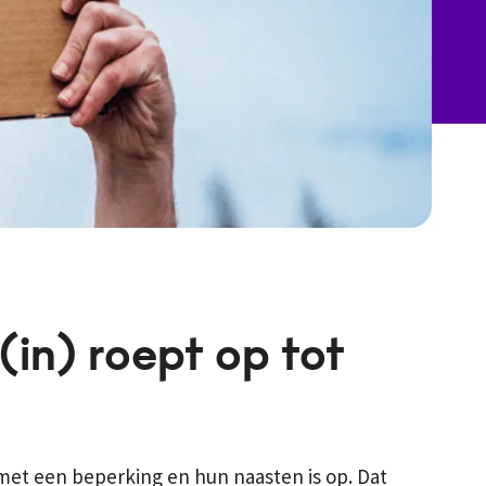
(in) roept op tot
met een beperking en hun naasten is op. Dat