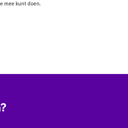
 je mee kunt doen.
n?