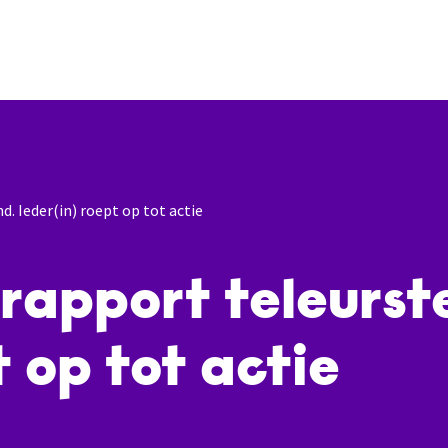
. Ieder(in) roept op tot actie
rapport teleurste
 op tot actie