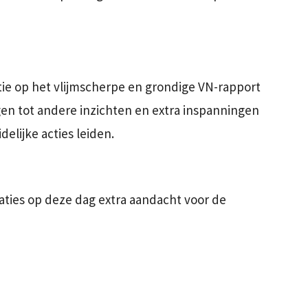
tie op het vlijmscherpe en grondige VN-rapport
gen tot andere inzichten en extra inspanningen
delijke acties leiden.
ties op deze dag extra aandacht voor de