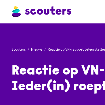
Scouters
Nieuws
Reactie op VN-rapport teleurstellend
Reactie op VN-
Ieder(in) roept