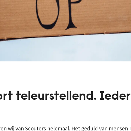
t teleurstellend. Ieder
jven wij van Scouters helemaal. Het geduld van mensen 