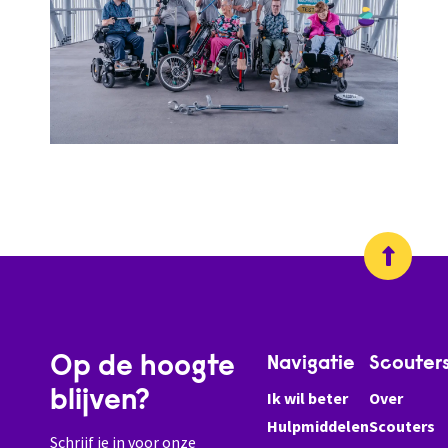
Op de hoogte
Navigatie
Scouter
blijven?
Ik wil beter
Over
Hulpmiddelen
Scouters
Schrijf je in voor onze