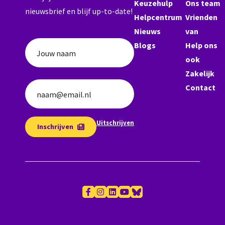
Keuzehulp
Ons team
nieuwsbrief en blijf up-to-date!
Helpcentrum
Vrienden
Nieuws
van
Blogs
Help ons
Jouw naam
ook
Zakelijk
Contact
naam@email.nl
Uitschrijven
Inschrijven