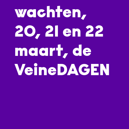
wachten,
20, 21 en 22
maart, de
VeineDAGEN