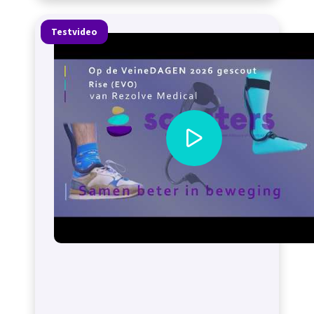
Testvideo