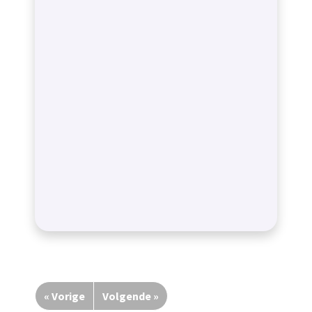
« Vorige
Volgende »