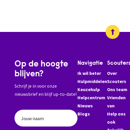
Op de hoogte
Navigatie
Scouter
blijven?
Ik wil beter
Over
Hulpmiddelen
Scouters
Schrijf je in voor onze
Keuzehulp
Ons team
nieuwsbrief en blijf up-to-date!
Helpcentrum
Vrienden
Nieuws
van
Blogs
Help ons
Jouw naam
ook