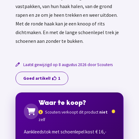
vastpakken, van hun haak halen, van de grond
rapen en ze om je heen trekken en weer uitdoen.
Met de ronde haak kan je een knoop of rits
dichtmaken. En met de lange schoenlepel trek je
schoenen aan zonder te bukken.
Laatst gewijzigd op 8 augustus 2026 door Scouters
Goed artikel!
1
Waar te koop?
Scouters verkoopt dit product
niet
zelf
Aankleedstok met schoenlepel kost € 16,-