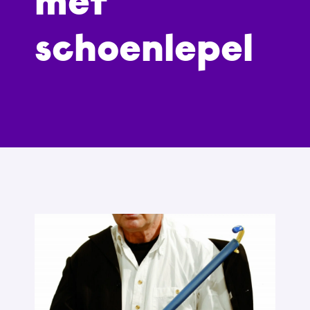
met
schoenlepel