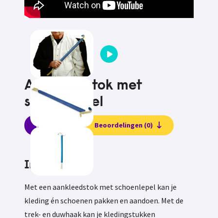
Aankleedstok met
schoenlepel
Informatie
Beoordelingen (0)
Informatie
Met een aankleedstok met schoenlepel kan je
kleding én schoenen pakken en aandoen. Met de
trek- en duwhaak kan je kledingstukken