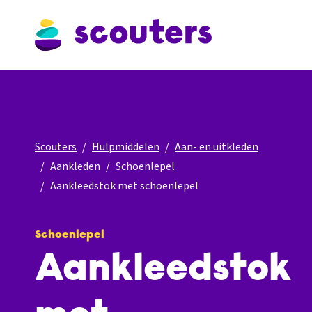
Scouters
Hulpmiddelen
Aan- en uitkleden
Aankleden
Schoenlepel
Aankleedstok met schoenlepel
Schoenlepel
Aankleedstok