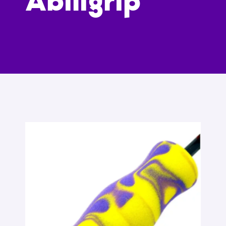
Abiligrip