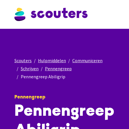
Scouters
Hulpmiddelen
Communiceren
Schrijven
Pennengreep
Pennengreep Abiligrip
Pennengreep
Pennengreep