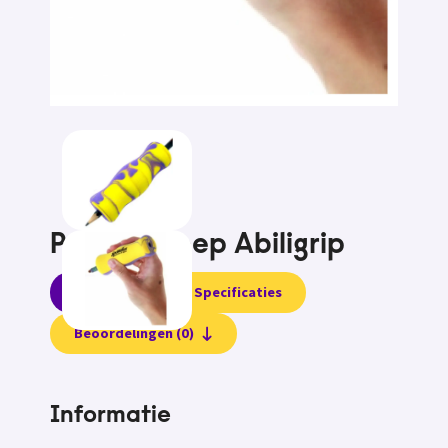
Pennengreep Abiligrip
Informatie
Specificaties
Beoordelingen (0)
Informatie