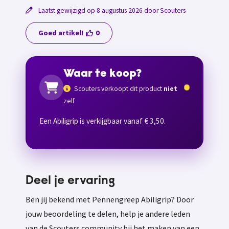
Laatst gewijzigd op 8 augustus 2026 door Scouters
Goed artikel!
0
Waar te koop?
Scouters verkoopt dit product
niet
zelf
Een Abiligrip is verkijgbaar vanaf € 3,50.
Deel je ervaring
Ben jij bekend met Pennengreep Abiligrip? Door
jouw beoordeling te delen, help je andere leden
van de Scouters community bij het maken van een