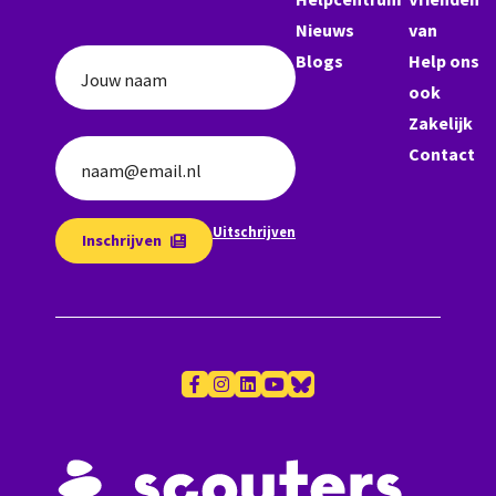
Nieuws
van
Blogs
Help ons
Jouw naam
ook
Zakelijk
Contact
naam@email.nl
Uitschrijven
Inschrijven