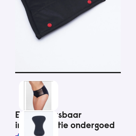
Entusia wasbaar
incontinentie ondergoed