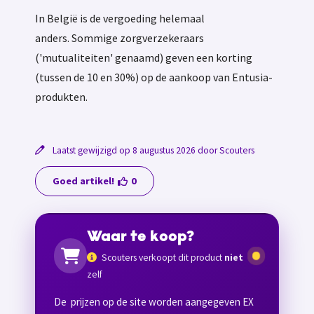
In België is de vergoeding helemaal
anders. Sommige zorgverzekeraars
('mutualiteiten' genaamd) geven een korting
(tussen de 10 en 30%) op de aankoop van Entusia-
produkten.
Laatst gewijzigd op 8 augustus 2026 door Scouters
Goed artikel!
0
Waar te koop?
Scouters verkoopt dit product
niet
zelf
De prijzen op de site worden aangegeven EX