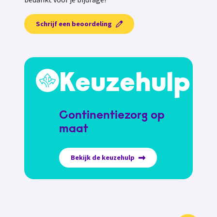
Schrijf een beoordeling
Keuzehulp
Continentiezorg op
maat
Bekijk de keuzehulp