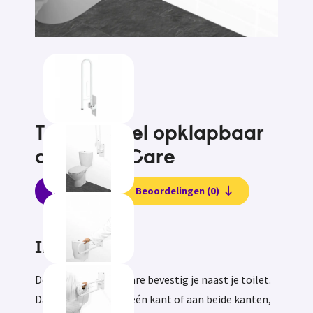
Toiletbeugel opklapbaar
aan muur Care
Informatie
Beoordelingen (0)
Informatie
Deze toiletbeugel Care bevestig je naast je toilet.
Dat kan je doen aan één kant of aan beide kanten,