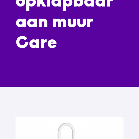
opklapbaar
aan muur
Care