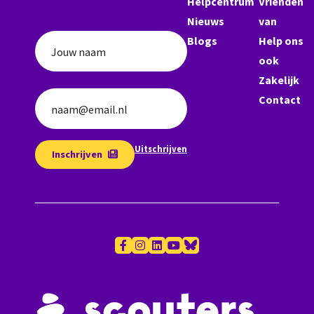
Helpcentrum
Vrienden
Nieuws
van
Blogs
Help ons
Jouw naam
ook
Zakelijk
Contact
naam@email.nl
Uitschrijven
Inschrijven