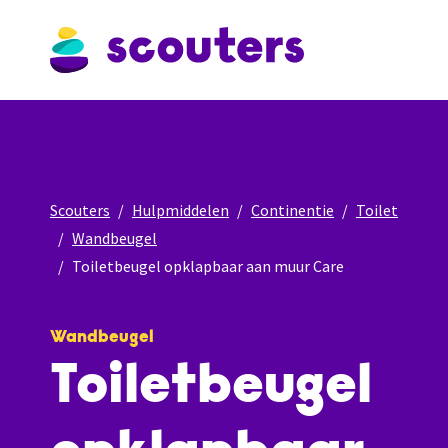
Scouters
Hulpmiddelen
Continentie
Toilet
Wandbeugel
Toiletbeugel opklapbaar aan muur Care
Wandbeugel
Toiletbeugel