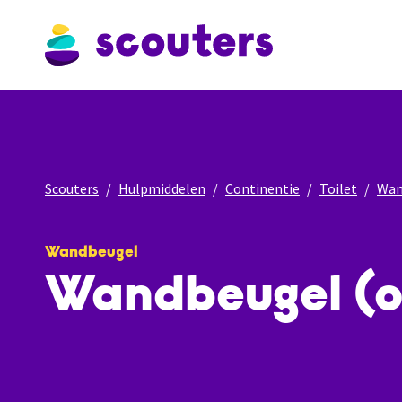
Scouters
Hulpmiddelen
Continentie
Toilet
Wan
Wandbeugel
Wandbeugel (o