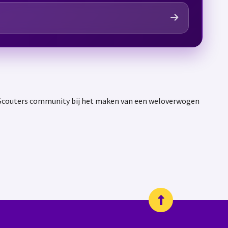
e Scouters community bij het maken van een weloverwogen