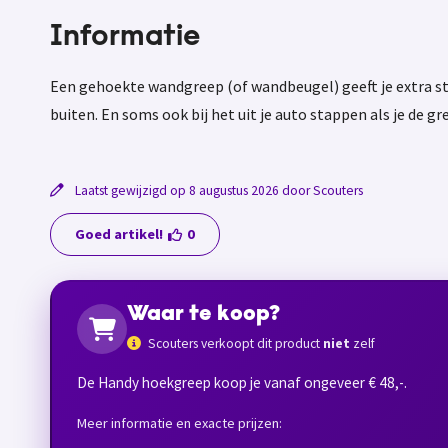
Informatie
Een gehoekte wandgreep (of wandbeugel) geeft je extra ste
buiten. En soms ook bij het uit je auto stappen als je de 
Laatst gewijzigd op 8 augustus 2026 door Scouters
Goed artikel!
0
Waar te koop?
Scouters verkoopt dit product
niet
zelf
De Handy hoekgreep koop je vanaf ongeveer € 48,-.
Meer informatie en exacte prijzen: