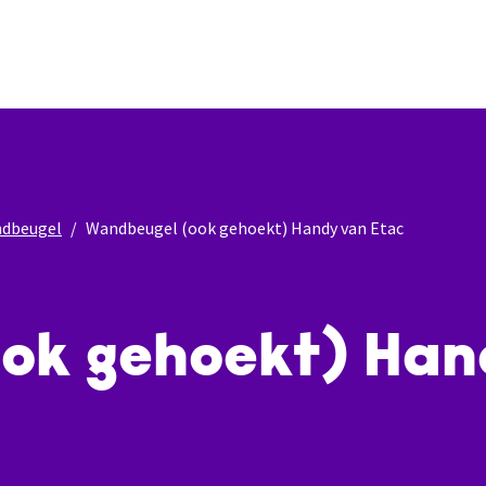
dbeugel
Wandbeugel (ook gehoekt) Handy van Etac
ok gehoekt) Han