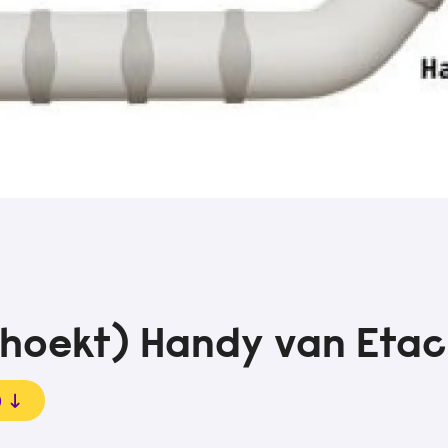
hoekt) Handy van Etac
)