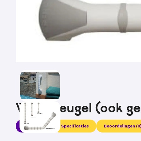
Wandbeugel (ook ge
Informatie
Specificaties
Beoordelingen (0