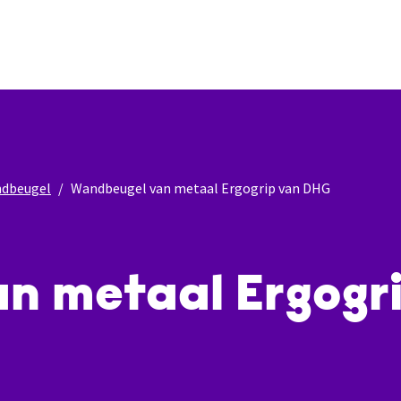
dbeugel
Wandbeugel van metaal Ergogrip van DHG
n metaal Ergogr