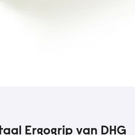
aal Ergogrip van DHG