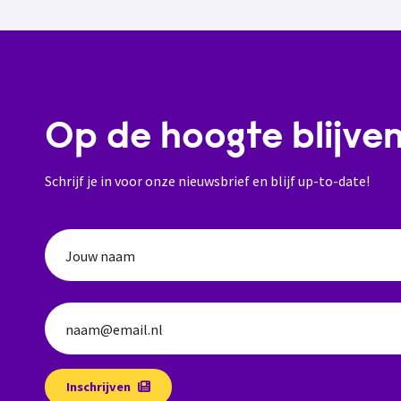
Op de hoogte blijve
Schrijf je in voor onze nieuwsbrief en blijf up-to-date!
Jouw naam
naam@email.nl
Inschrijven