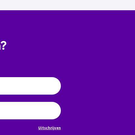
n?
Uitschrijven