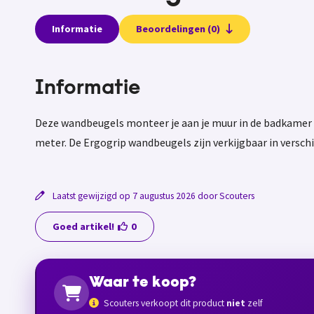
Informatie
Beoordelingen (0)
Informatie
Deze wandbeugels monteer je aan je muur in de badkamer of
meter. De Ergogrip wandbeugels zijn verkijgbaar in verschi
Laatst gewijzigd op 7 augustus 2026 door Scouters
Goed artikel!
0
Waar te koop?
Scouters verkoopt dit product
niet
zelf