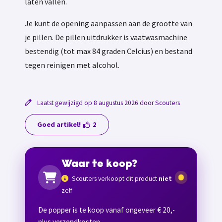
laten vallen.
Je kunt de opening aanpassen aan de grootte van
je pillen. De pillen uitdrukker is vaatwasmachine
bestendig (tot max 84 graden Celcius) en bestand
tegen reinigen met alcohol.
Laatst gewijzigd op 8 augustus 2026 door Scouters
Goed artikel!
2
Waar te koop?
Scouters verkoopt dit product
niet
zelf
De popper is te koop vanaf ongeveer € 20,-
plus verzendkosten