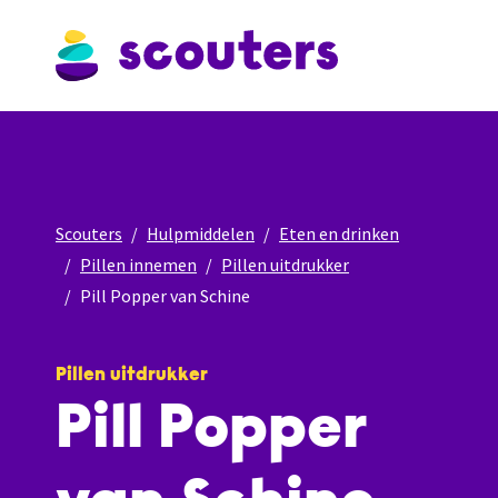
Scouters
Hulpmiddelen
Eten en drinken
Pillen innemen
Pillen uitdrukker
Pill Popper van Schine
Pillen uitdrukker
Pill Popper