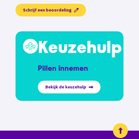
Schrijf een beoordeling
Keuzehulp
Pillen innemen
Bekijk de keuzehulp