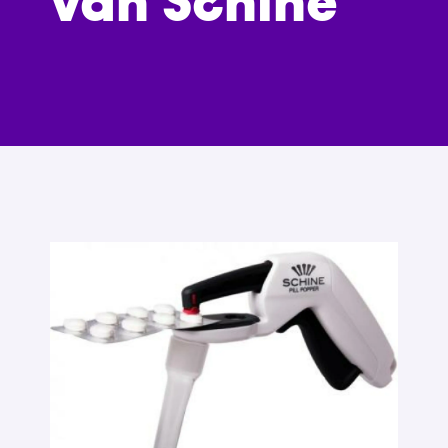
van Schine