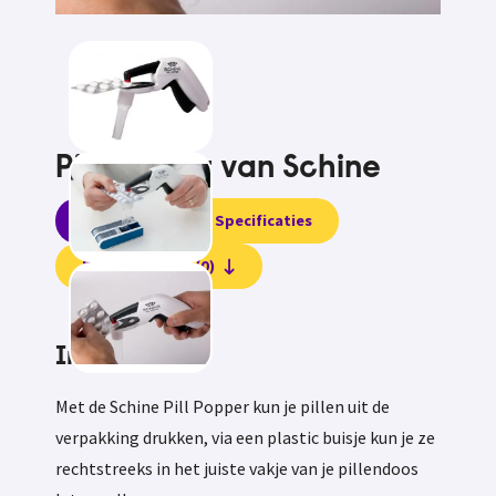
Pill Popper van Schine
Informatie
Specificaties
Beoordelingen (0)
Informatie
Met de Schine Pill Popper kun je pillen uit de
verpakking drukken, via een plastic buisje kun je ze
rechtstreeks in het juiste vakje van je pillendoos