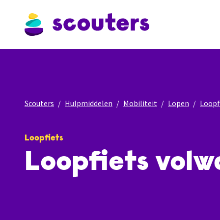
Scouters
Hulpmiddelen
Mobiliteit
Lopen
Loopf
Loopfiets
Loopfiets vol