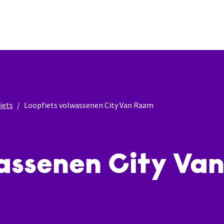
iets
Loopfiets volwassenen City Van Raam
wassenen City Va