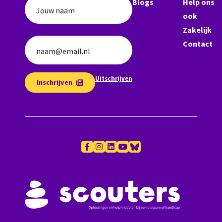
Blogs
Help ons
Jouw naam
ook
Zakelijk
Contact
naam@email.nl
Uitschrijven
Inschrijven