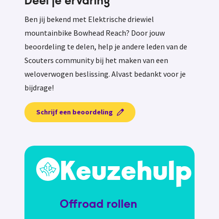
Deel je ervaring
Ben jij bekend met Elektrische driewiel
mountainbike Bowhead Reach? Door jouw
beoordeling te delen, help je andere leden van de
Scouters community bij het maken van een
weloverwogen beslissing. Alvast bedankt voor je
bijdrage!
Schrijf een beoordeling
Keuzehulp
Offroad rollen