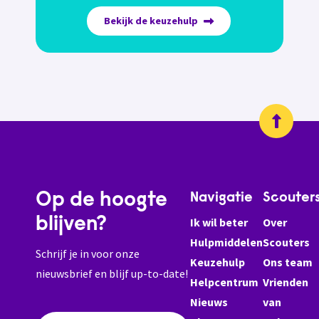
Bekijk de keuzehulp
Op de hoogte
Navigatie
Scouter
blijven?
Ik wil beter
Over
Hulpmiddelen
Scouters
Schrijf je in voor onze
Keuzehulp
Ons team
nieuwsbrief en blijf up-to-date!
Helpcentrum
Vrienden
Nieuws
van