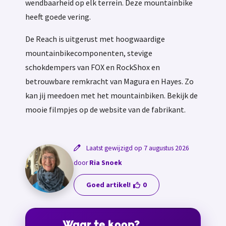
wendbaarheid op elk terrein. Deze mountainbike
heeft goede vering.
De Reach is uitgerust met hoogwaardige
mountainbikecomponenten, stevige
schokdempers van FOX en RockShox en
betrouwbare remkracht van Magura en Hayes. Zo
kan jij meedoen met het mountainbiken. Bekijk de
mooie filmpjes op de website van de fabrikant.
Laatst gewijzigd op 7 augustus 2026
door
Ria Snoek
Goed artikel!
0
Waar te koop?