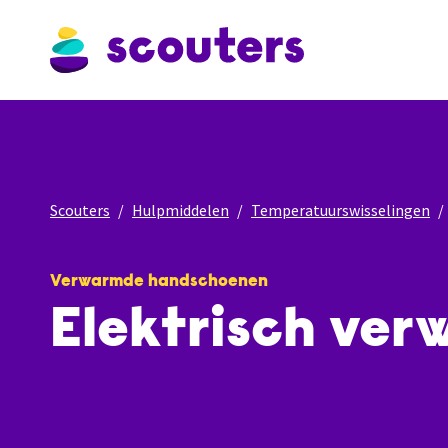
Scouters
Hulpmiddelen
Temperatuurswisselingen
Verwarmde handschoenen
Elektrisch ve