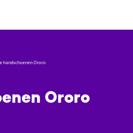
de handschoenen Ororo
oenen Ororo