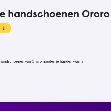
de handschoenen Ororo
)
e handschoenen van Ororo houden je handen warm.