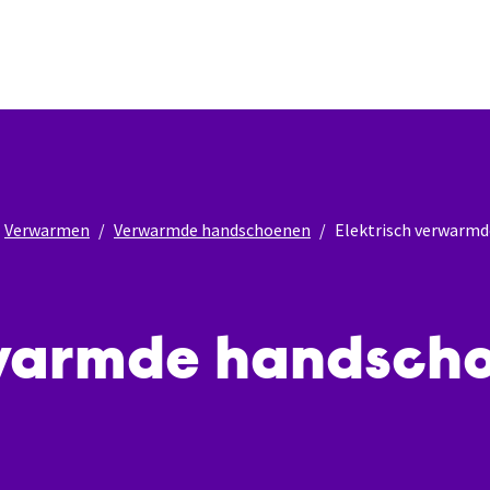
Verwarmen
Verwarmde handschoenen
Elektrisch verwarm
rwarmde handsch