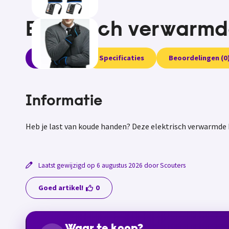
Elektrisch verwarm
Informatie
Specificaties
Beoordelingen (0
Informatie
Heb je last van koude handen? Deze elektrisch verwarmd
Laatst gewijzigd op 6 augustus 2026 door Scouters
Goed artikel!
0
Waar te koop?