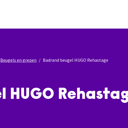
Beugels en grepen
Badrand beugel HUGO Rehastage
l HUGO Rehasta