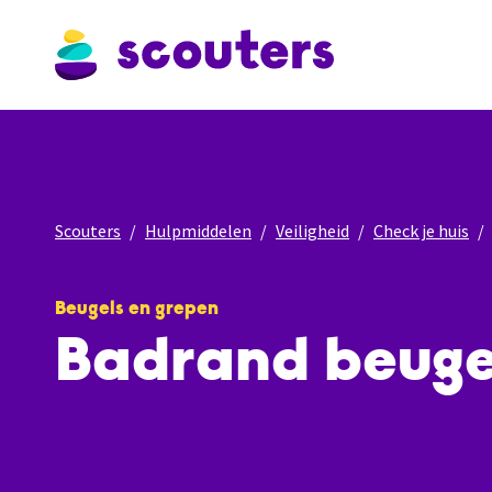
Scouters
Hulpmiddelen
Veiligheid
Check je huis
Beugels en grepen
Badrand beuge