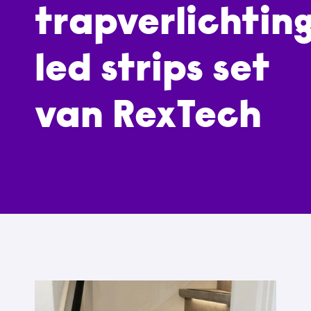
trapverlichtin
led strips set
van RexTech