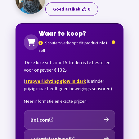
Goed artikel!
0
Waar te koop?
Scouters verkoopt dit product
niet
zelf
Deze luxe set voor 15 treden is te bestellen
voor ongeveer € 132,-
(
Trapverlichting glow in dark
is minder
prijzig maar heeft geen bewegings sensoren)
Meer informatie en exacte prijzen:
Bol.com