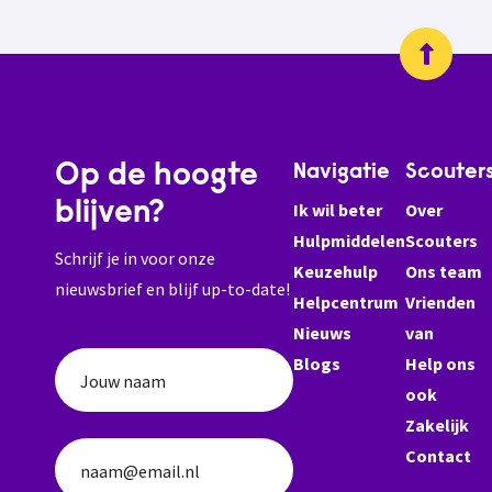
Op de hoogte
Navigatie
Scouter
blijven?
Ik wil beter
Over
Hulpmiddelen
Scouters
Schrijf je in voor onze
Keuzehulp
Ons team
nieuwsbrief en blijf up-to-date!
Helpcentrum
Vrienden
Nieuws
van
Blogs
Help ons
Jouw naam
ook
Zakelijk
Contact
naam@email.nl