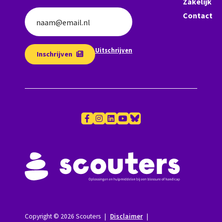
Zakelijk
Contact
naam@email.nl
Uitschrijven
Inschrijven
Copyright © 2026 Scouters
|
Disclaimer
|