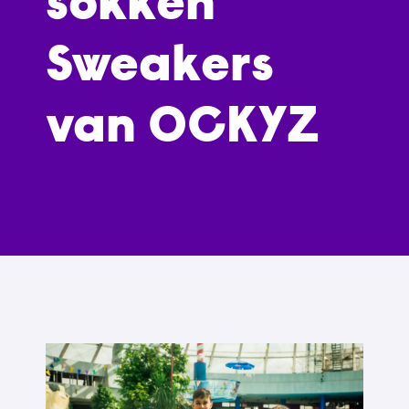
sokken
Sweakers
van OCKYZ