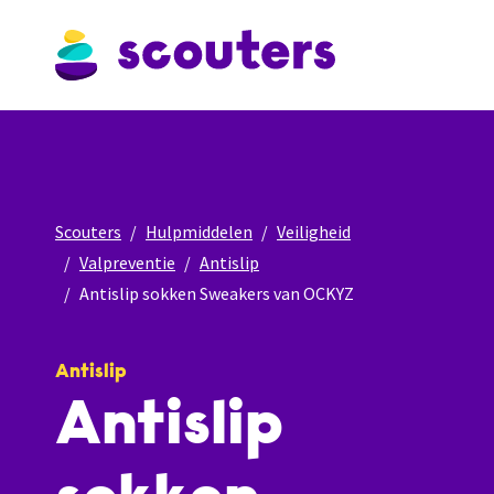
Scouters
Hulpmiddelen
Veiligheid
Valpreventie
Antislip
Antislip sokken Sweakers van OCKYZ
Antislip
Antislip