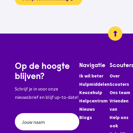
Op de hoogte
Navigatie
Scouter
blijven?
Ik wil beter
Over
Hulpmiddelen
Scouters
Schrijf je in voor onze
Keuzehulp
Ons team
nieuwsbrief en blijf up-to-date!
Helpcentrum
Vrienden
Nieuws
van
Blogs
Help ons
Jouw naam
ook