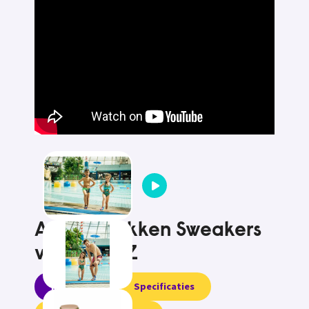
Antislip sokken Sweakers
van OCKYZ
Informatie
Specificaties