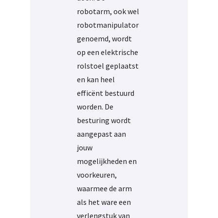
robotarm, ook wel
robotmanipulator
genoemd, wordt
op een elektrische
rolstoel geplaatst
en kan heel
efficënt bestuurd
worden. De
besturing wordt
aangepast aan
jouw
mogelijkheden en
voorkeuren,
waarmee de arm
als het ware een
verlengstuk van