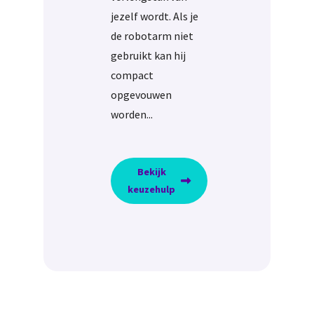
jezelf wordt. Als je
de robotarm niet
gebruikt kan hij
compact
opgevouwen
worden...
Bekijk
keuzehulp