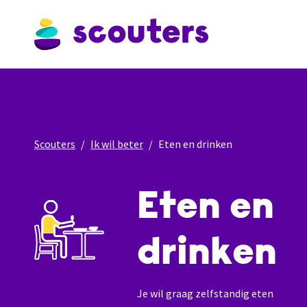
Scouters
Ik wil beter
Eten en drinken
Eten en
drinken
Je wil graag zelfstandig eten