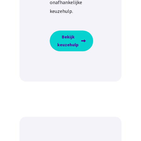
onafhankelijke
keuzehulp.
Bekijk
keuzehulp