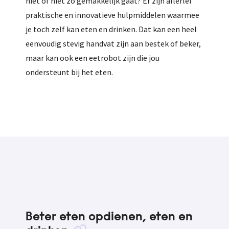
niet of niet zo gemakkelijk gaat? Er zijn allerlei
praktische en innovatieve hulpmiddelen waarmee
je toch zelf kan eten en drinken. Dat kan een heel
eenvoudig stevig handvat zijn aan bestek of beker,
maar kan ook een eetrobot zijn die jou
ondersteunt bij het eten.
Beter eten opdienen, eten en