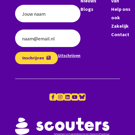
Nieuws
van
Blogs
Help ons
Jouw naam
ook
Zakelijk
Contact
naam@email.nl
Uitschrijven
Inschrijven