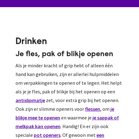
Drinken
Je fles, pak of blikje openen
Als je minder kracht of grip hebt of alleen één
hand kan gebruiken, zijn er allerlei hulpmiddelen
om verpakkingen te openen of te legen. Het helpt
als je je fles, pak of blikje bij het openen op een
antislipmatje
zet, voor extra grip bij het openen.
Ook zijn er slimme openers voor
flessen
, om
je
blikje mee te openen
en waarmee je
je sappak of
melkpak kan openen
. Handig! En er zijn ook
speciale
pot openers
. Of gewoon met
een