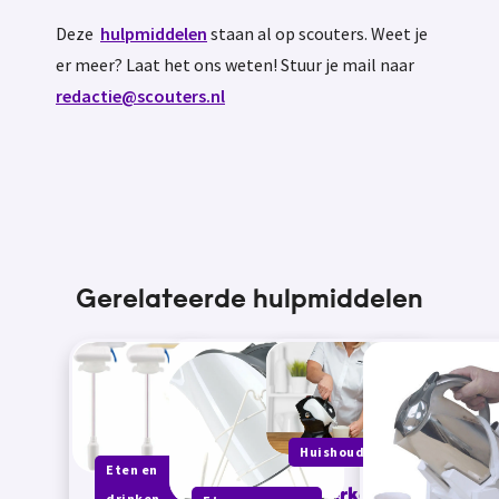
Deze
hulpmiddelen
staan al op scouters. Weet je
er meer? Laat het ons weten! Stuur je mail naar
redactie@scouters.nl
Gerelateerde hulpmiddelen
Huishouden
Eten en
Waterkoker
drinken