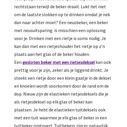
rechtstaan terwijl de beker draait. Lukt het niet
om de laatste slokken op te drinken omdat je nek
dan naar achter moet? Een neusbeker, een beker
met neusuitsparing. is misschien een oplossing
voor je. Drinken met een rietje is soms nodig. Je
kan dan met een rietjeshouder het rietje op z’n
plaats aan het glas of de beker houden.
Een
gesloten beker met een rietjesdeksel
kan ook
prettig voor je zijn, zeker als je liggend drinkt. Je
steekt een rietje door een klein gaatje in de deksel
en knoeien wordt voorkomen door de rand om de
dop. Nieuw zijn de elastieken rietjesdeksels die je
als rietjesdeksel op elk glas of beker kan
plaatsen. Je hebt de elastieken tuitdeksels ook
met een tuit waarmee je elk glas of beker in een
tuitbeker omtovert. Tuitbekers zijn er natuurlijk