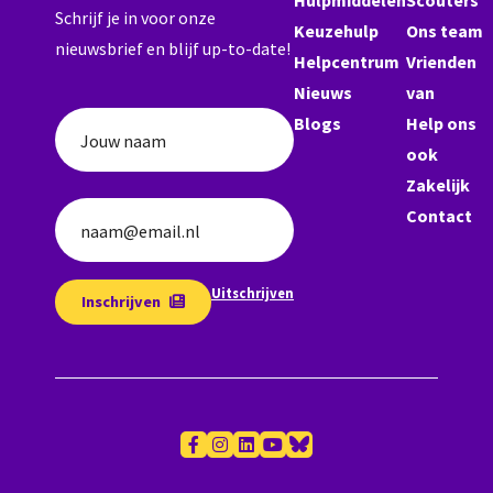
Schrijf je in voor onze
Keuzehulp
Ons team
nieuwsbrief en blijf up-to-date!
Helpcentrum
Vrienden
Nieuws
van
Blogs
Help ons
Jouw naam
ook
Zakelijk
Contact
naam@email.nl
Uitschrijven
Inschrijven