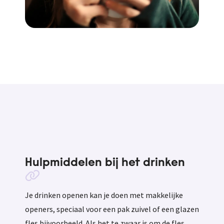
Hulpmiddelen bij het drinken
Je drinken openen kan je doen met makkelijke
openers, speciaal voor een pak zuivel of een glazen
fles bijvoorbeeld. Als het te zwaar is om de fles