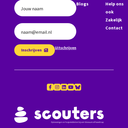
Blogs
Help ons
Jouw naam
ook
Zakelijk
Contact
naam@email.nl
Uitschrijven
Inschrijven