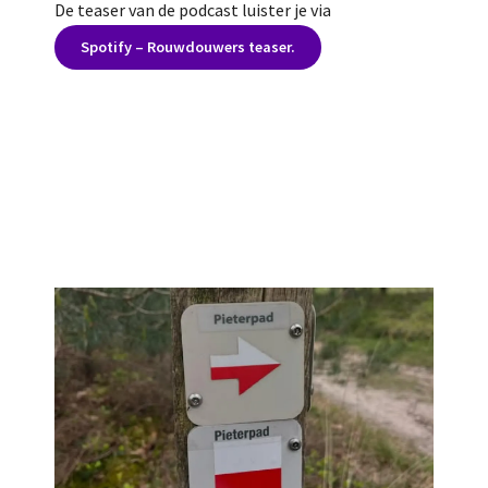
De teaser van de podcast luister je via
Spotify – Rouwdouwers teaser.