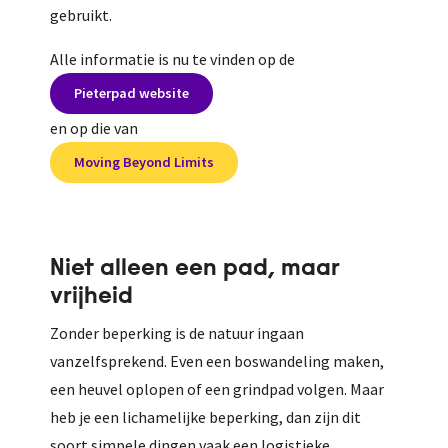
gebruikt.
Alle informatie is nu te vinden op de
Pieterpad website
en op die van
Moving Beyond Limits
Niet alleen een pad, maar
vrijheid
Zonder beperking is de natuur ingaan
vanzelfsprekend. Even een boswandeling maken,
een heuvel oplopen of een grindpad volgen. Maar
heb je een lichamelijke beperking, dan zijn dit
soort simpele dingen vaak een logistieke