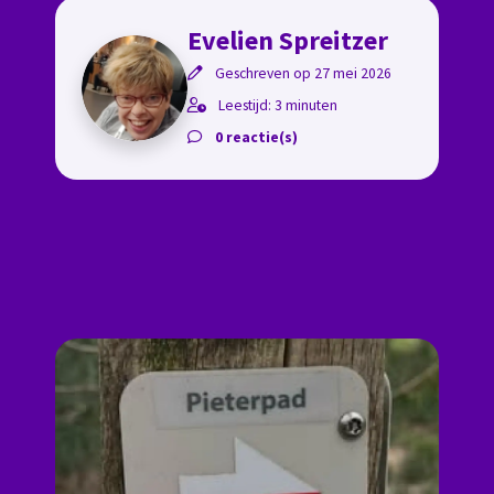
Evelien Spreitzer
Geschreven op 27 mei 2026
Leestijd: 3 minuten
0 reactie(s)