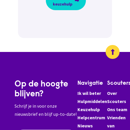
keuzehulp
Op de hoogte
Navigatie
Scouter
blijven?
Ik wil beter
Over
Hulpmiddelen
Scouters
Schrijf je in voor onze
Keuzehulp
Ons team
nieuwsbrief en blijf up-to-date!
Helpcentrum
Vrienden
Nieuws
van