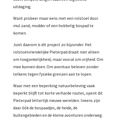
uitdaging.
Want probeer maar eens met een rolstoel door
mul zand, modder of een hobbelig bospad te
komen.
Juist daarom is dit project zo bijzonder. Het
rolstoelvriendelijke Pieterpad draait niet alleen
om toegankelijkheid, maar vooral om vrijheid. Om
mee kunnen doen. Om avontuur beleven zonder
telkens tegen fysieke grenzen aan te lopen.
Waar met een beperking natuurbeleving vaak
beperkt blijft tot korte verharde routes, opent dit
Pieterpad letterlijk nieuwe werelden. Ineens zijn
daar óók de bospaadjes, de heide, de
buitengebieden en de kleine avonturen onderweg.