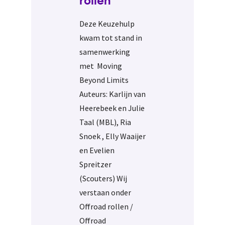
rollen
Deze Keuzehulp
kwam tot stand in
samenwerking
met Moving
Beyond Limits
Auteurs: Karlijn van
Heerebeek en Julie
Taal (MBL), Ria
Snoek , Elly Waaijer
en Evelien
Spreitzer
(Scouters) Wij
verstaan onder
Offroad rollen /
Offroad