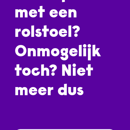
met een
rolstoel?
Onmogelijk
toch? Niet
meer dus