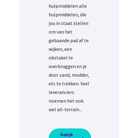
hulpmiddelen alle
hulpmiddelen, die
jou in staat stellen
om van het
gebaande pad af te
wijken, een
obstakel te
overbruggen en je
door zand, modder,
etc te trekken. Veel
leveranciers
noemen het ook
wel all-terrain...
Bekijk