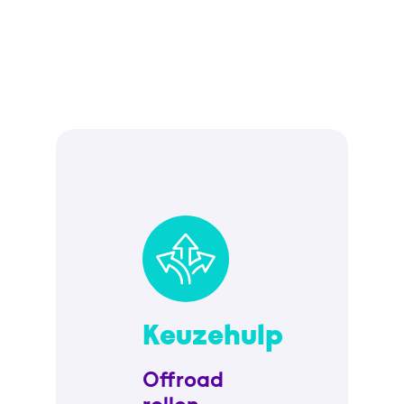
Keuzehulp
Offroad