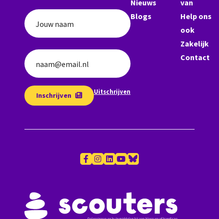
Nieuws
van
Blogs
Help ons
Jouw naam
ook
Zakelijk
Contact
naam@email.nl
Uitschrijven
Inschrijven