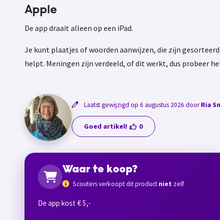
Apple
De app draait alleen op een iPad.
Je kunt plaatjes of woorden aanwijzen, die zijn gesorteerd 
helpt. Meningen zijn verdeeld, of dit werkt, dus probeer he
Laatst gewijzigd op 6 augustus 2026 door
Ria S
Goed artikel!
0
Waar te koop?
Scouters verkoopt dit product
niet
zelf
De app kost € 5,-