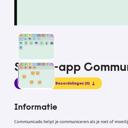
Spraak-app Commun
Informatie
Beoordelingen (0)
Informatie
Communicado helpt je communiceren als je niet of moeilijk 