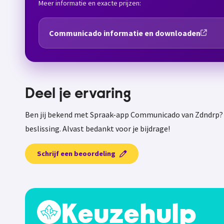
Meer informatie en exacte prijzen:
Communicado informatie en downloaden
Deel je ervaring
Ben jij bekend met Spraak-app Communicado van Zdndrp? D
beslissing. Alvast bedankt voor je bijdrage!
Schrijf een beoordeling
Keuzehulp