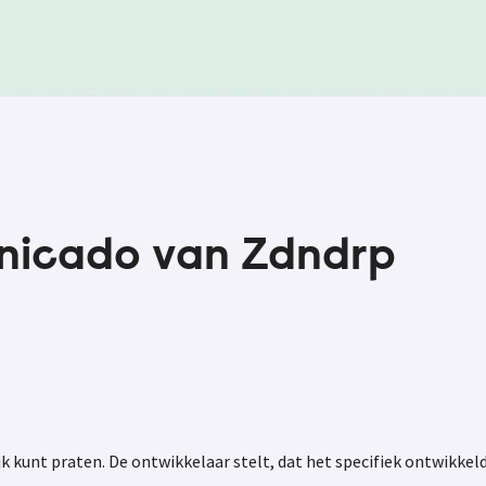
icado van Zdndrp
kunt praten. De ontwikkelaar stelt, dat het specifiek ontwikkeld 