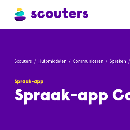
Scouters
Hulpmiddelen
Communiceren
Spreken
Spraak-app
Spraak-app C