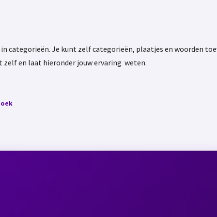
in categorieën. Je kunt zelf categorieën, plaatjes en woorden toevo
t zelf en laat hieronder jouw ervaring weten.
noek