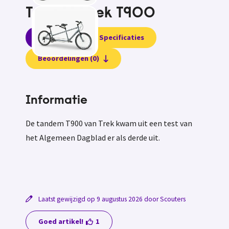
Tandem Trek T900
Informatie
Specificaties
Beoordelingen (0)
Informatie
De tandem T900 van Trek kwam uit een test van
het Algemeen Dagblad er als derde uit.
Laatst gewijzigd op 9 augustus 2026 door Scouters
Goed artikel!
1