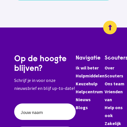
Op de hoogte
Navigatie
Scouter
blijven?
Ik wil beter
Over
Hulpmiddelen
Scouters
Schrijf je in voor onze
Keuzehulp
Ons team
nieuwsbrief en blijf up-to-date!
Helpcentrum
Vrienden
Nieuws
van
Blogs
Help ons
Jouw naam
ook
Zakelijk