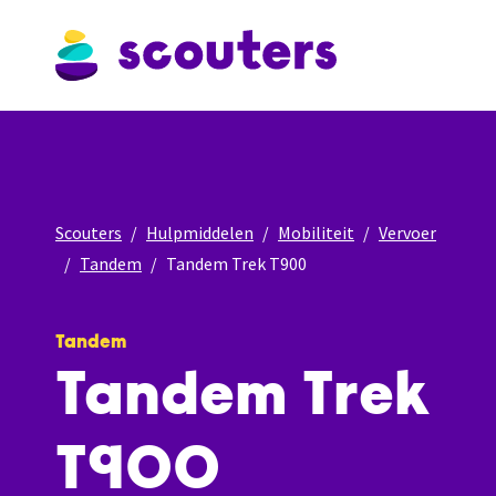
Scouters
Hulpmiddelen
Mobiliteit
Vervoer
Tandem
Tandem Trek T900
Tandem
Tandem Trek
T900