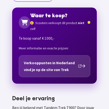
Waar te koop?
Scouters verkoopt dit product
niet
zelf
Te koop vanaf € 1000,-
Meer informatie en exacte prijzen:
Verkooppunten in Nederland
vind je op de site van Trek
Deel je ervaring
Ben jij bekend met Tandem Trek T900? Door jouw