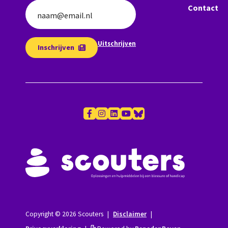
Contact
naam@email.nl
Uitschrijven
Inschrijven
Copyright © 2026 Scouters
|
Disclaimer
|