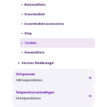
Rolstoelfiets
Scootmobiel
Scootmobiel accessoires
Step
Tandem
Vierwielfiets
Vervoer Kind&Jeugd
Ontspannen
148 hulpmiddelen
Temperatuurswisselingen
54 hulpmiddelen