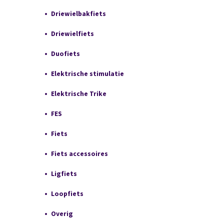
Driewielbakfiets
Driewielfiets
Duofiets
Elektrische stimulatie
Elektrische Trike
FES
Fiets
Fiets accessoires
Ligfiets
Loopfiets
Overig