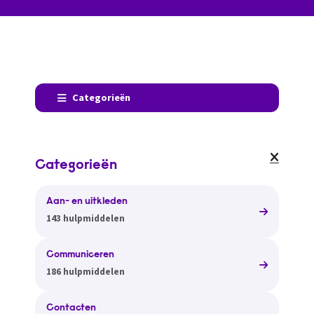
Categorieën
Categorieën
Aan- en uitkleden
143 hulpmiddelen
Communiceren
186 hulpmiddelen
Contacten