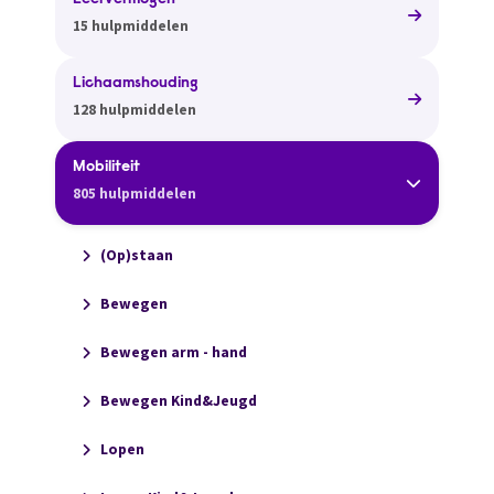
Leervermogen
15 hulpmiddelen
Lichaamshouding
128 hulpmiddelen
Mobiliteit
805 hulpmiddelen
(Op)staan
Bewegen
Bewegen arm - hand
Bewegen Kind&Jeugd
Lopen