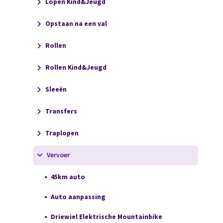
Lopen Kind&Jeugd
Opstaan na een val
Rollen
Rollen Kind&Jeugd
Sleeën
Transfers
Traplopen
Vervoer
45km auto
Auto aanpassing
Driewiel Elektrische Mountainbike