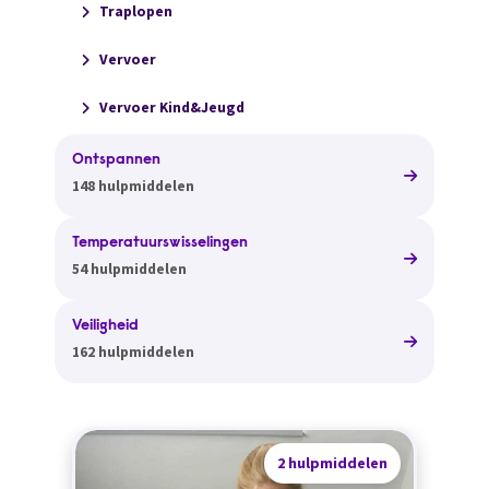
Traplopen
Vervoer
Vervoer Kind&Jeugd
Ontspannen
148 hulpmiddelen
Temperatuurswisselingen
54 hulpmiddelen
Veiligheid
162 hulpmiddelen
2 hulpmiddelen