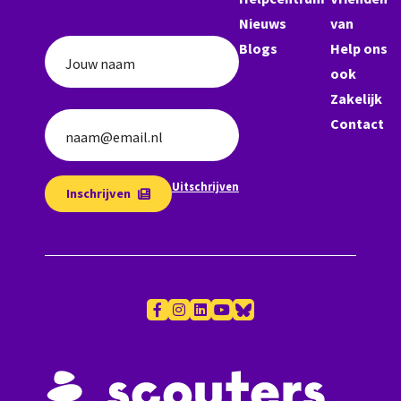
Nieuws
van
Blogs
Help ons
Jouw naam
ook
Zakelijk
Contact
naam@email.nl
Uitschrijven
Inschrijven