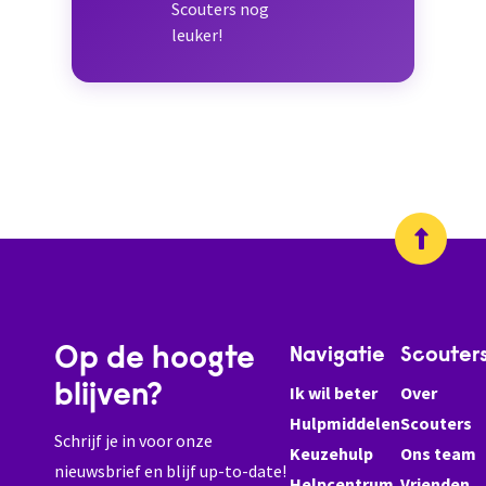
Scouters nog
leuker!
Op de hoogte
Navigatie
Scouter
blijven?
Ik wil beter
Over
Hulpmiddelen
Scouters
Schrijf je in voor onze
Keuzehulp
Ons team
nieuwsbrief en blijf up-to-date!
Helpcentrum
Vrienden