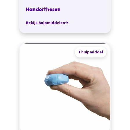
Handorthesen
Bekijk hulpmiddelen
1 hulpmiddel