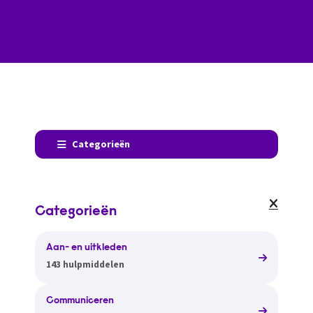
Categorieën
Categorieën
Aan- en uitkleden
143 hulpmiddelen
Communiceren