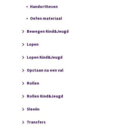
Handorthesen
Oefen materiaal
Bewegen Kind&Jeugd
Lopen
Lopen Kind&Jeugd
Opstaan na een val
Rollen
Rollen Kind&Jeugd
Sleeën
Transfers