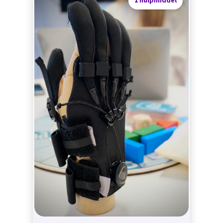
1 hulpmiddel