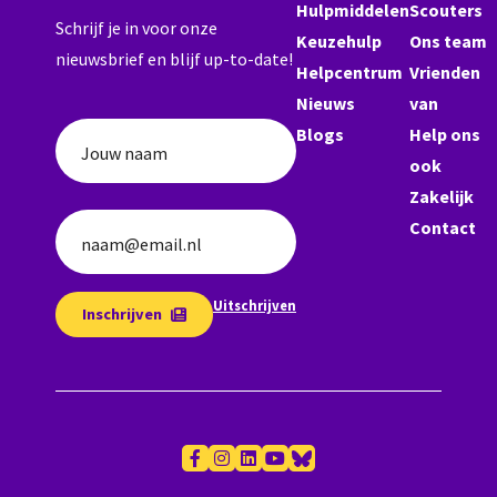
Hulpmiddelen
Scouters
Schrijf je in voor onze
Keuzehulp
Ons team
nieuwsbrief en blijf up-to-date!
Helpcentrum
Vrienden
Nieuws
van
Blogs
Help ons
Jouw naam
ook
Zakelijk
Contact
naam@email.nl
Uitschrijven
Inschrijven