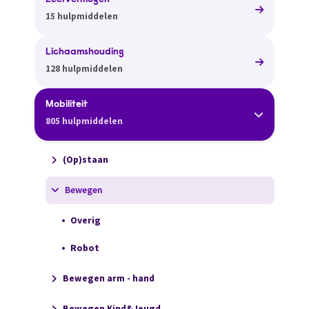
Leervermogen
15 hulpmiddelen
Lichaamshouding
128 hulpmiddelen
Mobiliteit
805 hulpmiddelen
(Op)staan
Bewegen
Overig
Robot
Bewegen arm - hand
Bewegen Kind&Jeugd