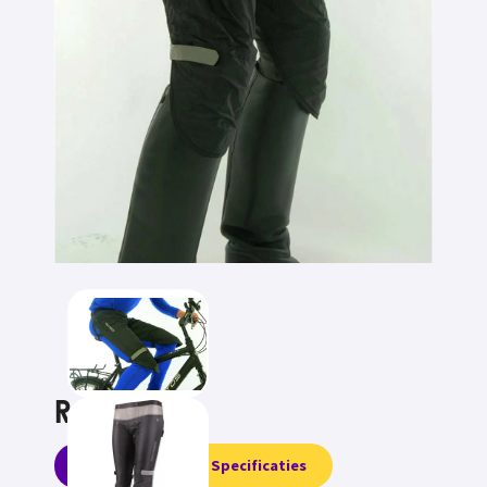
Rainlegs
Informatie
Specificaties