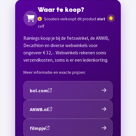
Waar te koop?
Scouters verkoopt dit product
niet
zelf
Rainlegs koop je bij de fietswinkel, de ANWB,
Decathlon en diverse webwinkels voor
ongeveer € 32,-. Webwinkels rekenen soms
verzendkosten, soms is er een ledenkorting.
Meer informatie en exacte prijzen:
bol.com
ANWB.nl
filmpje