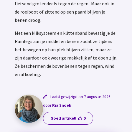
fietsend grotendeels tegen de regen. Maar ook in
de roeiboot of zittend op een paard blijven je
benen droog.
Met een kliksysteem en klittenband bevestig je de
Rainlegs aan je middel en benen zodat ze tijdens
het bewegen op hun plek blijven zitten, maar ze
zijn daardoor ook weer ge makkelijk af te doen zijn.
Ze beschermen de bovenbenen tegen regen, wind
en afkoeling.
Laatst gewijzigd op 7 augustus 2026
door
Ria Snoek
Goed artikel!
0