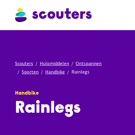
Scouters
Hulpmiddelen
Ontspannen
Sporten
Handbike
Rainlegs
Handbike
Rainlegs