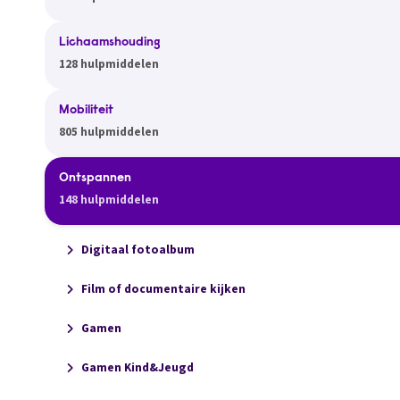
Lichaamshouding
128 hulpmiddelen
Mobiliteit
805 hulpmiddelen
Ontspannen
148 hulpmiddelen
Digitaal fotoalbum
Film of documentaire kijken
Gamen
Gamen Kind&Jeugd