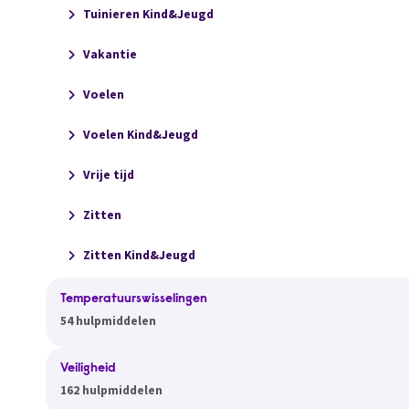
Tuinieren Kind&Jeugd
Vakantie
Voelen
Voelen Kind&Jeugd
Vrije tijd
Zitten
Zitten Kind&Jeugd
Temperatuurswisselingen
54 hulpmiddelen
Veiligheid
162 hulpmiddelen