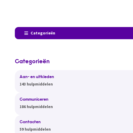
Categorieën
Categorieën
Aan- en uitkleden
143 hulpmiddelen
Communiceren
186 hulpmiddelen
Contacten
59 hulpmiddelen