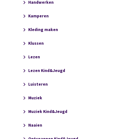
Handwerken
Kamperen
Kleding maken
Klussen
Lezen
Lezen Kind&Jeugd
Luisteren
Muziek
Muziek Kind&Jeugd
Naaien
Ontspannen Kind&Jeugd