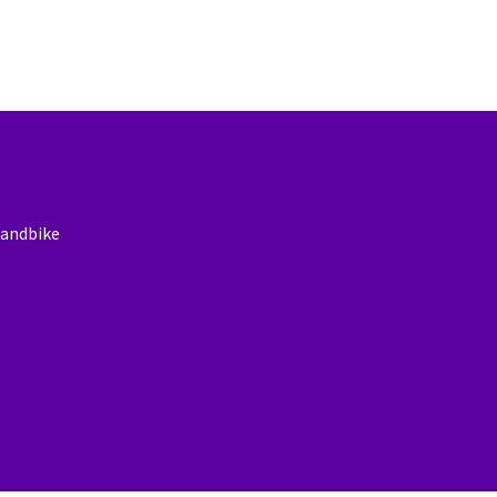
andbike