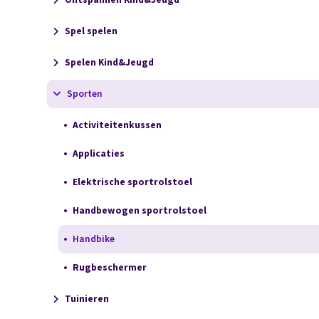
Spel spelen
Spelen Kind&Jeugd
Sporten
Activiteitenkussen
Applicaties
Elektrische sportrolstoel
Handbewogen sportrolstoel
Handbike
Rugbeschermer
Tuinieren