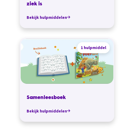
ziek is
Bekijk hulpmiddelen
1 hulpmiddel
Samenleesboek
Bekijk hulpmiddelen