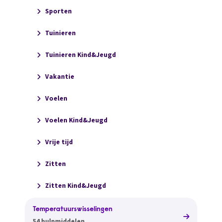
Sporten
Tuinieren
Tuinieren Kind&Jeugd
Vakantie
Voelen
Voelen Kind&Jeugd
Vrije tijd
Zitten
Zitten Kind&Jeugd
Temperatuurswisselingen
54 hulpmiddelen