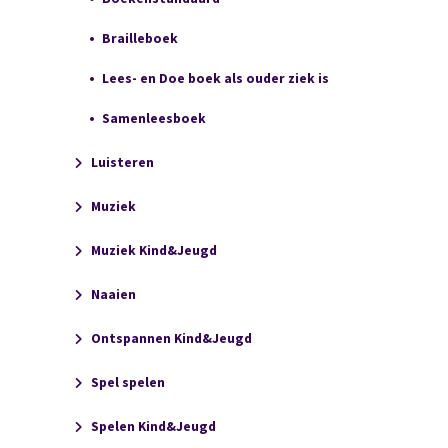
Brailleboek
Lees- en Doe boek als ouder ziek is
Samenleesboek
Luisteren
Muziek
Muziek Kind&Jeugd
Naaien
Ontspannen Kind&Jeugd
Spel spelen
Spelen Kind&Jeugd