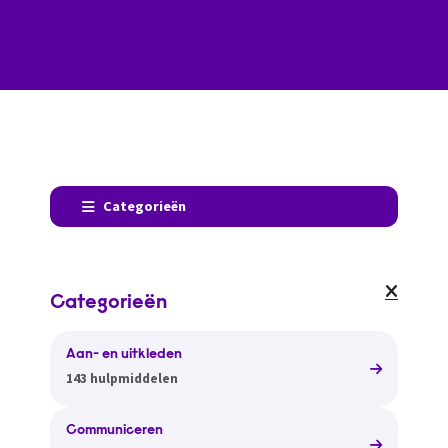
Categorieën
Categorieën
Aan- en uitkleden
143 hulpmiddelen
Communiceren