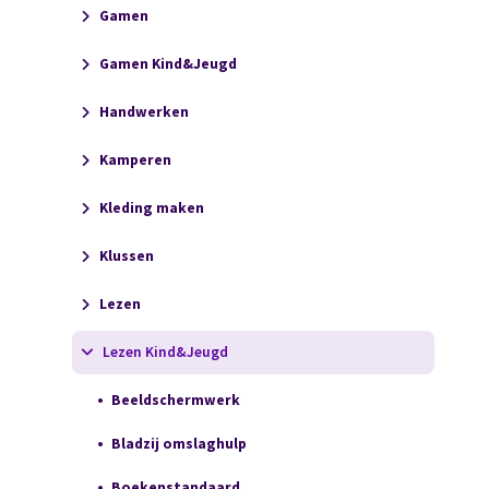
Gamen
Gamen Kind&Jeugd
Handwerken
Kamperen
Kleding maken
Klussen
Lezen
Lezen Kind&Jeugd
Beeldschermwerk
Bladzij omslaghulp
Boekenstandaard