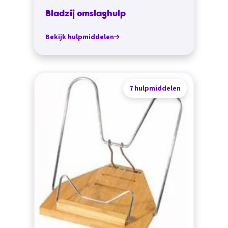
Bladzij omslaghulp
Bekijk hulpmiddelen
7 hulpmiddelen