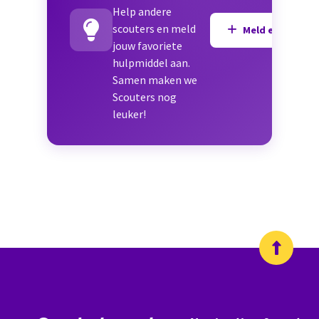
Help andere
scouters en meld
Meld een hulpmi
jouw favoriete
hulpmiddel aan.
Samen maken we
Scouters nog
leuker!