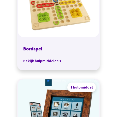
Bordspel
Bekijk hulpmiddelen
1 hulpmiddel