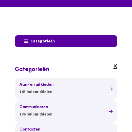
Categorieën
Categorieën
Aan- en uitkleden
143 hulpmiddelen
Communiceren
186 hulpmiddelen
Contacten