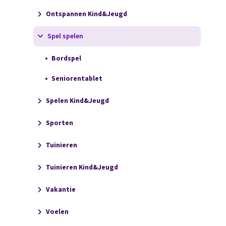
Ontspannen Kind&Jeugd
Spel spelen
Bordspel
Seniorentablet
Spelen Kind&Jeugd
Sporten
Tuinieren
Tuinieren Kind&Jeugd
Vakantie
Voelen