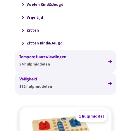
Voelen Kind&Jeugd
Vrije tijd
Zitten
Zitten Kind&Jeugd
Temperatuurswisselingen
54 hulpmiddelen
Veiligheid
162 hulpmiddelen
1 hulpmiddel