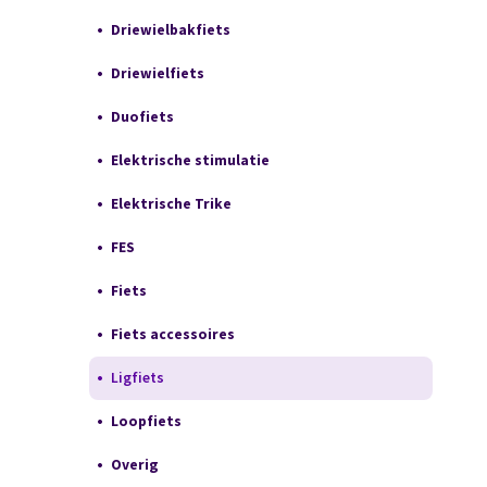
Driewielbakfiets
Driewielfiets
Duofiets
Elektrische stimulatie
Elektrische Trike
FES
Fiets
Fiets accessoires
Ligfiets
Loopfiets
Overig