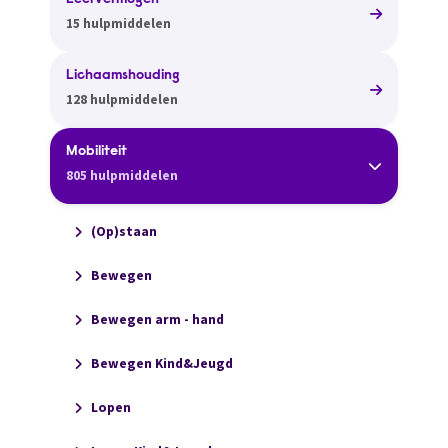
Leervermogen
15 hulpmiddelen
Lichaamshouding
128 hulpmiddelen
Mobiliteit
805 hulpmiddelen
(Op)staan
Bewegen
Bewegen arm - hand
Bewegen Kind&Jeugd
Lopen