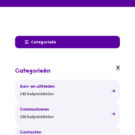
Categorieën
Categorieën
Aan- en uitkleden
143 hulpmiddelen
Communiceren
186 hulpmiddelen
Contacten