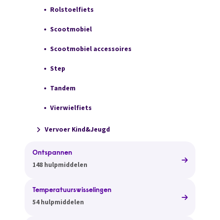
Rolstoelfiets
Scootmobiel
Scootmobiel accessoires
Step
Tandem
Vierwielfiets
Vervoer Kind&Jeugd
Ontspannen
148 hulpmiddelen
Temperatuurswisselingen
54 hulpmiddelen