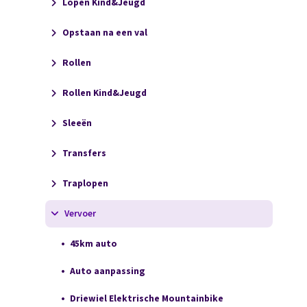
Lopen Kind&Jeugd
Opstaan na een val
Rollen
Rollen Kind&Jeugd
Sleeën
Transfers
Traplopen
Vervoer
45km auto
Auto aanpassing
Driewiel Elektrische Mountainbike