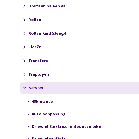
Opstaan na een val
Rollen
Rollen Kind&Jeugd
Sleeën
Transfers
Traplopen
Vervoer
45km auto
Auto aanpassing
Driewiel Elektrische Mountainbike
Driewielbakfiets