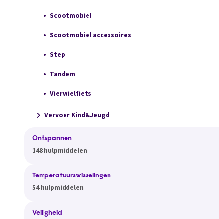
Scootmobiel
Scootmobiel accessoires
Step
Tandem
Vierwielfiets
Vervoer Kind&Jeugd
Ontspannen
148 hulpmiddelen
Temperatuurswisselingen
54 hulpmiddelen
Veiligheid