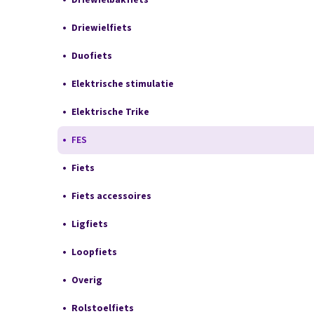
Driewielfiets
Duofiets
Elektrische stimulatie
Elektrische Trike
FES
Fiets
Fiets accessoires
Ligfiets
Loopfiets
Overig
Rolstoelfiets