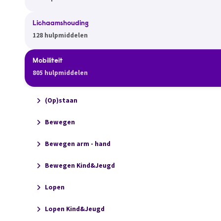
Lichaamshouding
128 hulpmiddelen
Mobiliteit
805 hulpmiddelen
(Op)staan
Bewegen
Bewegen arm - hand
Bewegen Kind&Jeugd
Lopen
Lopen Kind&Jeugd