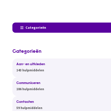
Categorieën
Categorieën
Aan- en uitkleden
143 hulpmiddelen
Communiceren
186 hulpmiddelen
Contacten
59 hulpmiddelen