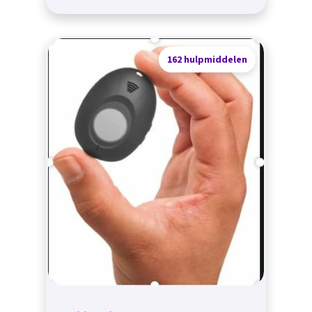
162 hulpmiddelen