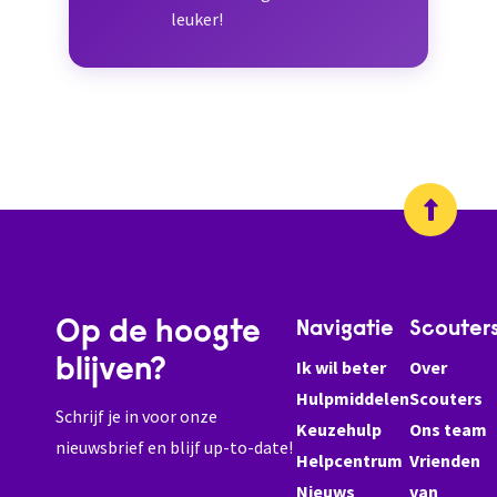
leuker!
Op de hoogte
Navigatie
Scouter
blijven?
Ik wil beter
Over
Hulpmiddelen
Scouters
Schrijf je in voor onze
Keuzehulp
Ons team
nieuwsbrief en blijf up-to-date!
Helpcentrum
Vrienden
Nieuws
van