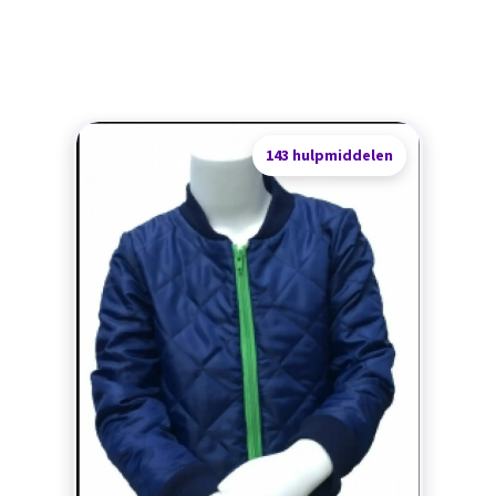
143 hulpmiddelen