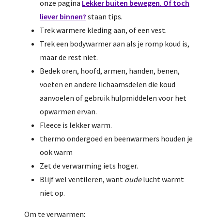
onze pagina
Lekker buiten bewegen. Of toch
liever binnen?
staan tips.
Trek warmere kleding aan, of een vest.
Trek een bodywarmer aan als je romp koud is,
maar de rest niet.
Bedek oren, hoofd, armen, handen, benen,
voeten en andere lichaamsdelen die koud
aanvoelen of gebruik hulpmiddelen voor het
opwarmen ervan.
Fleece is lekker warm.
thermo ondergoed en beenwarmers houden je
ook warm
Zet de verwarming iets hoger.
Blijf wel ventileren, want
oude
lucht warmt
niet op.
Om te verwarmen: