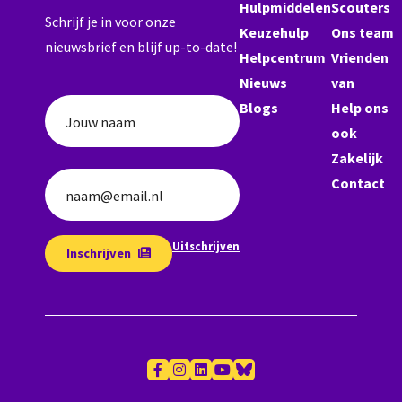
Hulpmiddelen
Scouters
Schrijf je in voor onze
Keuzehulp
Ons team
nieuwsbrief en blijf up-to-date!
Helpcentrum
Vrienden
Nieuws
van
Blogs
Help ons
Jouw naam
ook
Zakelijk
Contact
naam@email.nl
Uitschrijven
Inschrijven