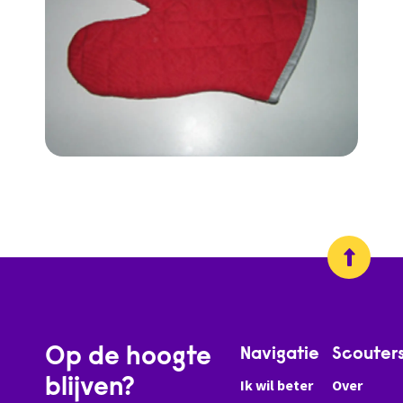
Op de hoogte
Navigatie
Scouter
blijven?
Ik wil beter
Over