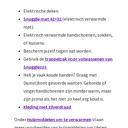
Elektrische deken.
Snuggle mat 42×32
(elektrisch verwarmde
mat).
Elektrisch verwarmde handschoenen, sokken,
of kussens.
Bescherm jezelf tegen nat worden.
Gebruik de
trappelzak voor volwassenen van
Snugglezzz
.
Heb je vaak koude handen? Draag met
(kunst)bont gevoerde wanten. Gebreide of
vingerhandschoenen zijn minder warm, maar
zijn prima als het niet zo heel erg koud is.
Kleding met zilverdraad
Onder
Hulpmiddelen om te verwarmen
staan
meer voorbeelden van hulpmiddelen om (delen