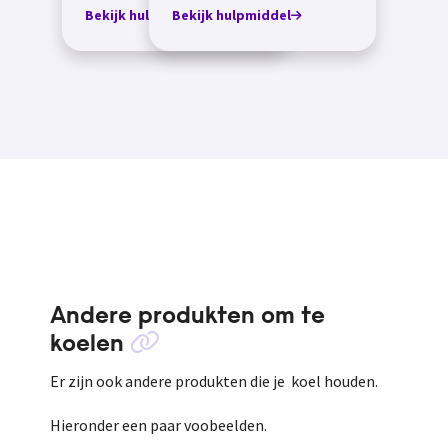
werkt door vocht te
Bekijk hulpmiddel
Bekijk hulpmiddel
verdampen. Het vocht in...
Andere produkten om te
koelen
Er zijn ook andere produkten die je koel houden.
Hieronder een paar voobeelden.