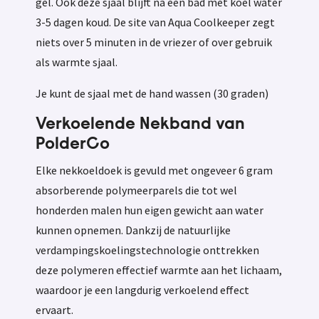
gel. Ook deze sjaal blijft na een bad met koel water
3-5 dagen koud. De site van Aqua Coolkeeper zegt
niets over 5 minuten in de vriezer of over gebruik
als warmte sjaal.
Je kunt de sjaal met de hand wassen (30 graden)
Verkoelende Nekband van
PolderCo
Elke nekkoeldoek is gevuld met ongeveer 6 gram
absorberende polymeerparels die tot wel
honderden malen hun eigen gewicht aan water
kunnen opnemen. Dankzij de natuurlijke
verdampingskoelingstechnologie onttrekken
deze polymeren effectief warmte aan het lichaam,
waardoor je een langdurig verkoelend effect
ervaart.