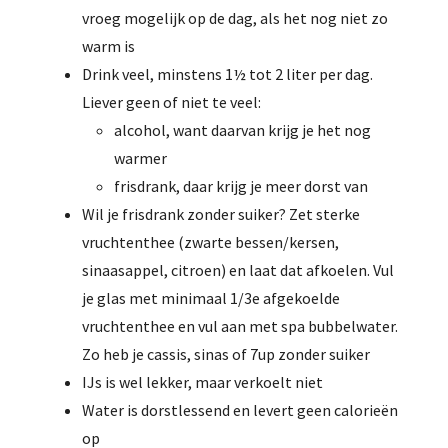
vroeg mogelijk op de dag, als het nog niet zo
warm is
Drink veel, minstens 1½ tot 2 liter per dag.
Liever geen of niet te veel:
alcohol, want daarvan krijg je het nog
warmer
frisdrank, daar krijg je meer dorst van
Wil je frisdrank zonder suiker? Zet sterke
vruchtenthee (zwarte bessen/kersen,
sinaasappel, citroen) en laat dat afkoelen. Vul
je glas met minimaal 1/3e afgekoelde
vruchtenthee en vul aan met spa bubbelwater.
Zo heb je cassis, sinas of 7up zonder suiker
IJs is wel lekker, maar verkoelt niet
Water is dorstlessend en levert geen calorieën
op