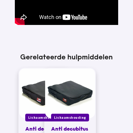
Gerelateerde hulpmiddelen
Lichaamshouding
Lichaamshouding
Anti decubitus
Anti decubitus