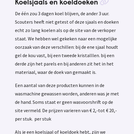
Koelsjaals en koeldoeken
De één zou 3 dagen koel blijven, de ander 3 uur.
Scouters heeft niet getest of deze sjaals en doeken
echt zo lang koelen als op de site van de verkoper
staat. We hebben wel gekeken naar een mogelijke
oorzaak van deze verschillen: bij de ene sjaal houdt
gel de kou vast, bij een tweede kristalllen. bij een
derde zijn het parels en bij anderen zit het in het
materiaal, waar de doek van gemaakt is.
Een aantal van deze producten kunnen in de
wasmachine gewassen worden, anderen was je met
de hand. Soms staat er geen wasvoorshrift op de
site vermeld. De prijzen varieren van € 2,-tot € 20,-
per stuk. per stuk
Als je een koelsjaal of koeldoek hebt, zijn we