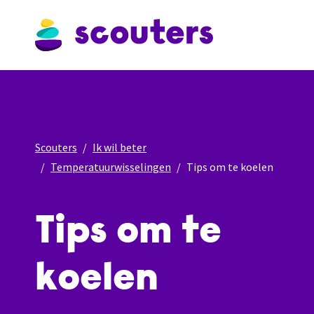
Scouters
Ik wil beter
Temperatuurwisselingen
Tips om te koelen
Tips om te
koelen