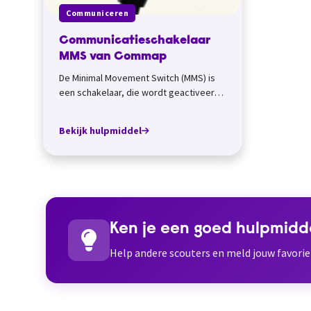
Communiceren
Communicatieschakelaar
MMS van Commap
De Minimal Movement Switch (MMS) is
een schakelaar, die wordt geactiveerd
met minimale bewegingen. Deze
schakelaar ka...
Bekijk hulpmiddel
Ken je een goed hulpmidd
Help andere scouters en meld jouw favori