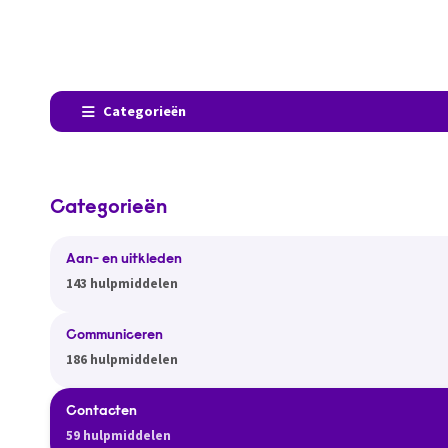
Categorieën
Categorieën
Aan- en uitkleden
143 hulpmiddelen
Communiceren
186 hulpmiddelen
Contacten
59 hulpmiddelen