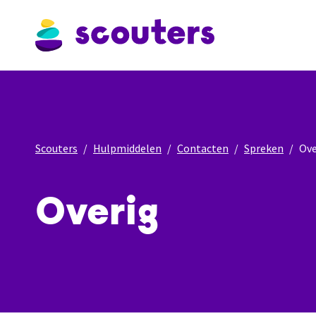
Scouters
Hulpmiddelen
Contacten
Spreken
Ove
Overig