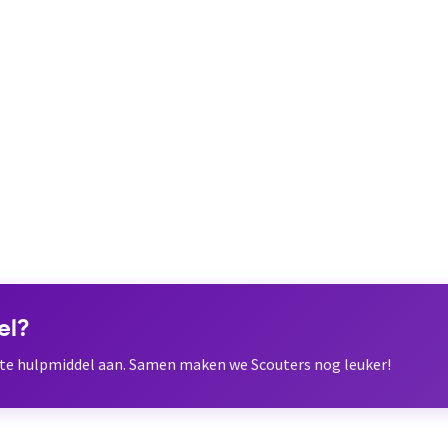
el?
ete hulpmiddel aan. Samen maken we Scouters nog leuker!