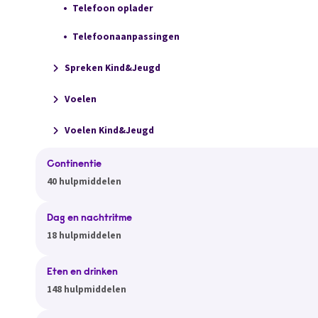
Telefoon oplader
Telefoonaanpassingen
Spreken Kind&Jeugd
Voelen
Voelen Kind&Jeugd
Continentie
40 hulpmiddelen
Dag en nachtritme
18 hulpmiddelen
Eten en drinken
148 hulpmiddelen