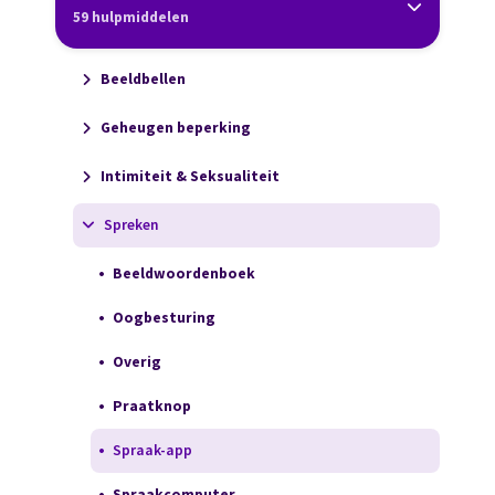
59 hulpmiddelen
Beeldbellen
Geheugen beperking
Intimiteit & Seksualiteit
Spreken
Beeldwoordenboek
Oogbesturing
Overig
Praatknop
Spraak-app
Spraakcomputer