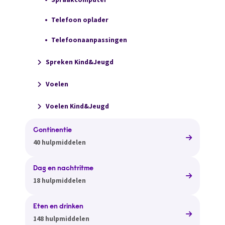
Telefoon oplader
Telefoonaanpassingen
Spreken Kind&Jeugd
Voelen
Voelen Kind&Jeugd
Continentie
40 hulpmiddelen
Dag en nachtritme
18 hulpmiddelen
Eten en drinken
148 hulpmiddelen