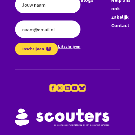
Jouw naam
ook
Zakelijk
Contact
naam@email.nl
Uitschrijven
Inschrijven