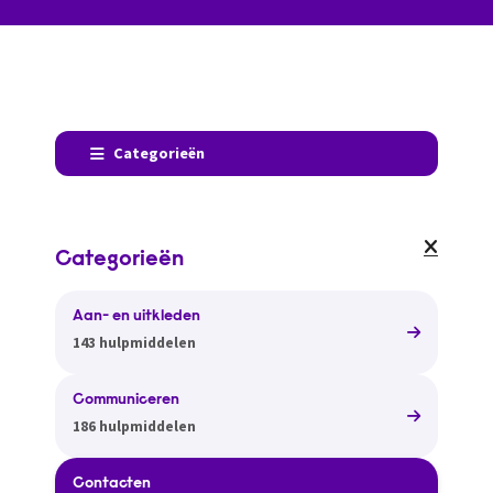
Categorieën
Categorieën
Aan- en uitkleden
143 hulpmiddelen
Communiceren
186 hulpmiddelen
Contacten