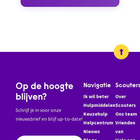
Op de hoogte
Navigatie
Scouter
blijven?
Ik wil beter
Over
Hulpmiddelen
Scouters
Schrijf je in voor onze
Keuzehulp
Ons team
nieuwsbrief en blijf up-to-date!
Helpcentrum
Vrienden
Nieuws
van
Blogs
Help ons