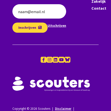
Zakelijk
Contact
naam@email.nl
Uitschrijven
Inschrijven
Copyright © 2026 Scouters
|
Disclaimer
|