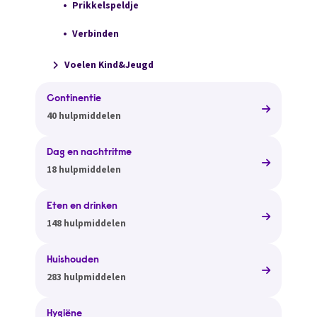
Prikkelspeldje
Verbinden
Voelen Kind&Jeugd
Continentie
40 hulpmiddelen
Dag en nachtritme
18 hulpmiddelen
Eten en drinken
148 hulpmiddelen
Huishouden
283 hulpmiddelen
Hygiëne