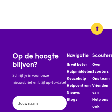
Op de hoogte
Navigatie
Scouter
blijven?
Ik wil beter
Over
Hulpmiddelen
Scouters
Schrijf je in voor onze
Keuzehulp
Ons team
nieuwsbrief en blijf up-to-date!
Helpcentrum
Vrienden
Nieuws
van
Blogs
Help ons
Jouw naam
ook