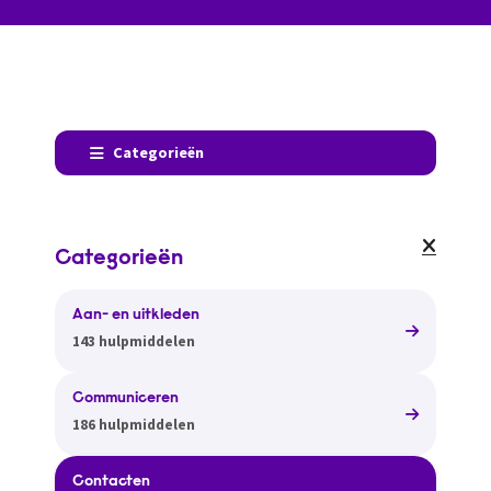
Categorieën
Categorieën
Aan- en uitkleden
143 hulpmiddelen
Communiceren
186 hulpmiddelen
Contacten