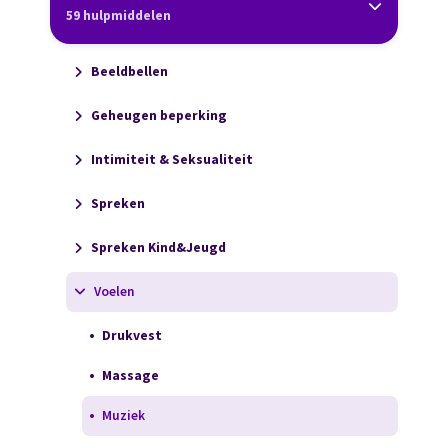
59 hulpmiddelen
Beeldbellen
Geheugen beperking
Intimiteit & Seksualiteit
Spreken
Spreken Kind&Jeugd
Voelen
Drukvest
Massage
Muziek