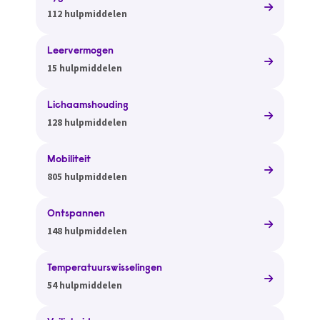
112 hulpmiddelen
Leervermogen
15 hulpmiddelen
Lichaamshouding
128 hulpmiddelen
Mobiliteit
805 hulpmiddelen
Ontspannen
148 hulpmiddelen
Temperatuurswisselingen
54 hulpmiddelen