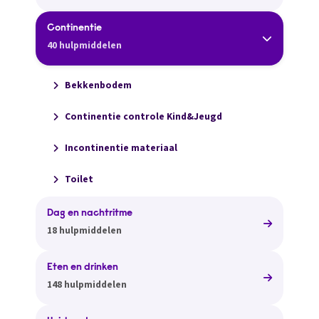
Continentie
40 hulpmiddelen
Bekkenbodem
Continentie controle Kind&Jeugd
Incontinentie materiaal
Toilet
Dag en nachtritme
18 hulpmiddelen
Eten en drinken
148 hulpmiddelen