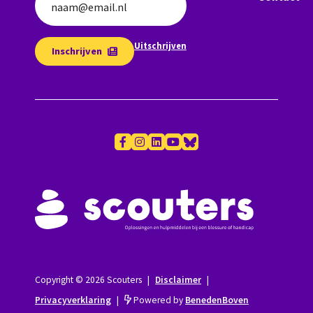
naam@email.nl
Uitschrijven
Inschrijven
Copyright © 2026 Scouters
|
Disclaimer
|
Privacyverklaring
|
Powered by
BenedenBoven