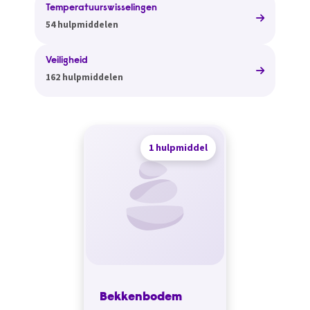
Temperatuurswisselingen
54 hulpmiddelen
Veiligheid
162 hulpmiddelen
1 hulpmiddel
Bekkenbodem