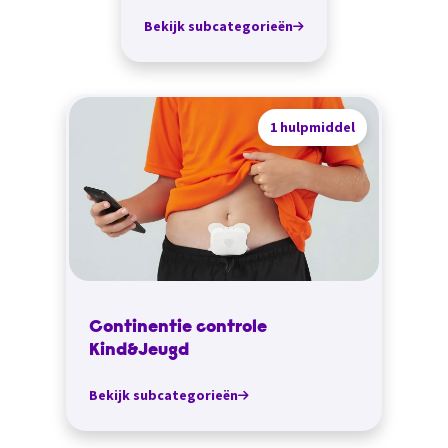
Bekijk subcategorieën
1 hulpmiddel
Continentie controle
Kind&Jeugd
Bekijk subcategorieën