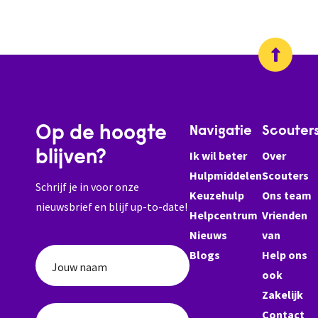
Op de hoogte
Navigatie
Scouter
blijven?
Ik wil beter
Over
Hulpmiddelen
Scouters
Schrijf je in voor onze
Keuzehulp
Ons team
nieuwsbrief en blijf up-to-date!
Helpcentrum
Vrienden
Nieuws
van
Blogs
Help ons
Jouw naam
ook
Zakelijk
Contact