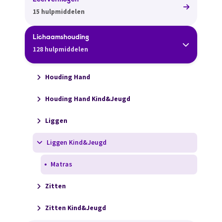
Leervermogen
15 hulpmiddelen
Lichaamshouding
128 hulpmiddelen
Houding Hand
Houding Hand Kind&Jeugd
Liggen
Liggen Kind&Jeugd
Matras
Zitten
Zitten Kind&Jeugd