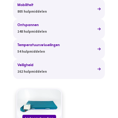
Mobiliteit
805 hulpmiddelen
Ontspannen
148 hulpmiddelen
Temperatuurswisselingen
54 hulpmiddelen
Veiligheid
162 hulpmiddelen