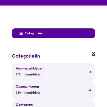
Categorieën
Categorieën
Aan- en uitkleden
143 hulpmiddelen
Communiceren
186 hulpmiddelen
Contacten