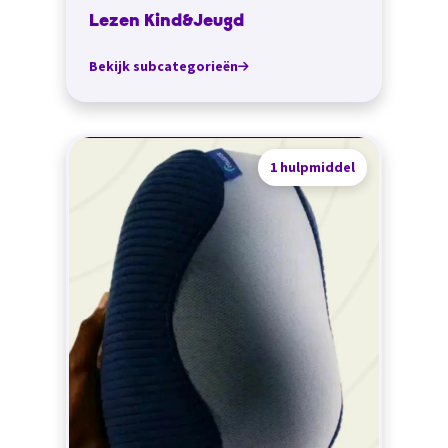
Lezen Kind&Jeugd
Bekijk subcategorieën
1 hulpmiddel