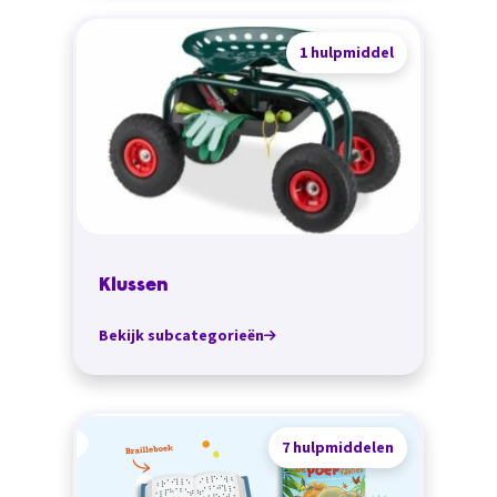
1 hulpmiddel
Klussen
Bekijk subcategorieën
7 hulpmiddelen