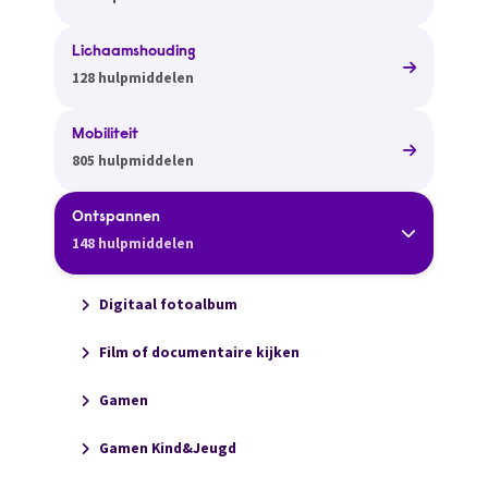
Lichaamshouding
128 hulpmiddelen
Mobiliteit
805 hulpmiddelen
Ontspannen
148 hulpmiddelen
Digitaal fotoalbum
Film of documentaire kijken
Gamen
Gamen Kind&Jeugd