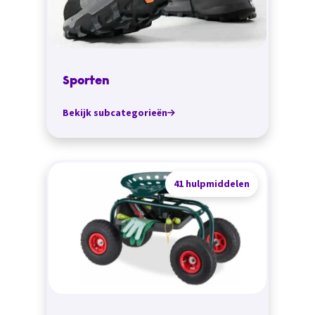
Sporten
Bekijk subcategorieën
41 hulpmiddelen