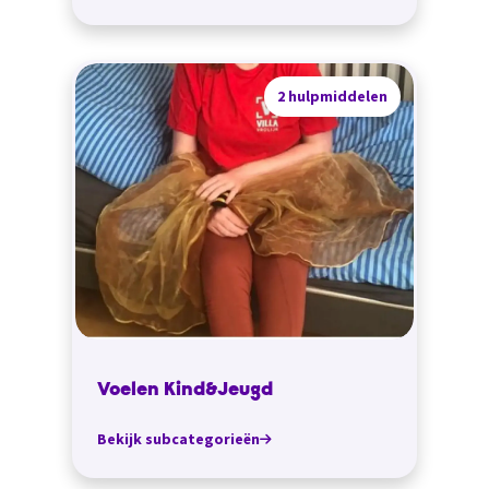
2 hulpmiddelen
Voelen Kind&Jeugd
Bekijk subcategorieën