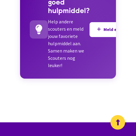
goed
hulpmiddel?
Help andere
scouters en meld
Meld een hulpmi
jouw favoriete
hulpmiddel aan.
Samen maken we
Scouters nog
leuker!