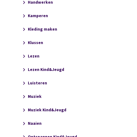
Handwerken
Kamperen
Kleding maken
Klussen
Lezen
Lezen Kind&Jeugd
Luisteren
Muziek
Muziek Kind&Jeugd
Naaien
Ontspannen Kind&Jeugd