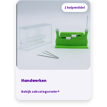
1 hulpmiddel
Handwerken
Bekijk subcategorieën