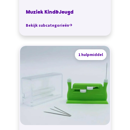
Muziek Kind&Jeugd
Bekijk subcategorieën
1 hulpmiddel