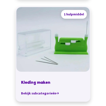
1 hulpmiddel
Kleding maken
Bekijk subcategorieën