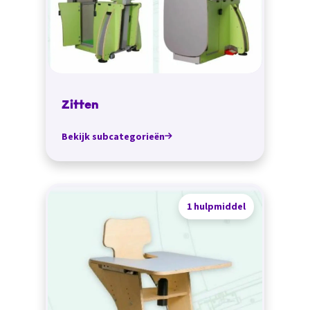
Zitten
Bekijk subcategorieën
1 hulpmiddel