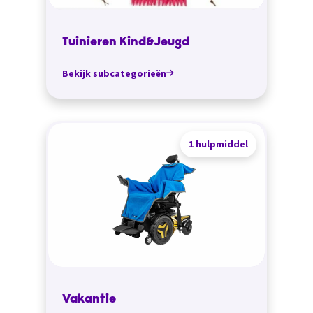
Tuinieren Kind&Jeugd
Bekijk subcategorieën
1 hulpmiddel
Vakantie