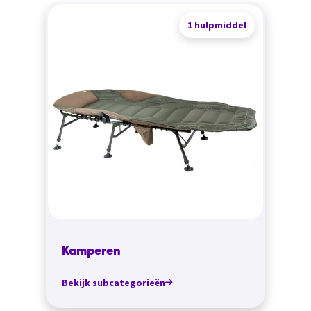
1 hulpmiddel
Kamperen
Bekijk subcategorieën