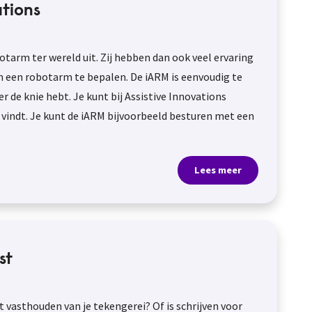
tions
otarm ter wereld uit. Zij hebben dan ook veel ervaring
an een robotarm te bepalen. De iARM is eenvoudig te
 de knie hebt. Je kunt bij Assistive Innovations
t vindt. Je kunt de iARM bijvoorbeeld besturen met een
Lees meer
st
t vasthouden van je tekengerei? Of is schrijven voor