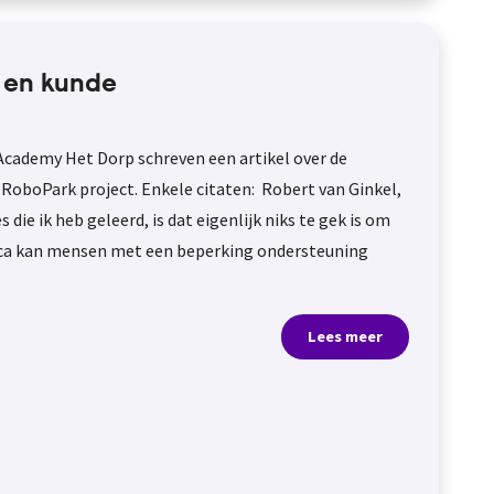
s en kunde
Academy Het Dorp schreven een artikel over de
 RoboPark project. Enkele citaten: Robert van Ginkel,
ie ik heb geleerd, is dat eigenlijk niks te gek is om
otica kan mensen met een beperking ondersteuning
Lees meer