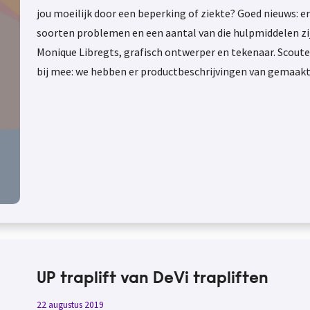
jou moeilijk door een beperking of ziekte? Goed nieuws: e
soorten problemen en een aantal van die hulpmiddelen zi
Monique Libregts, grafisch ontwerper en tekenaar. Scout
bij mee: we hebben er productbeschrijvingen van gemaakt.
UP traplift van DeVi trapliften
22 augustus 2019