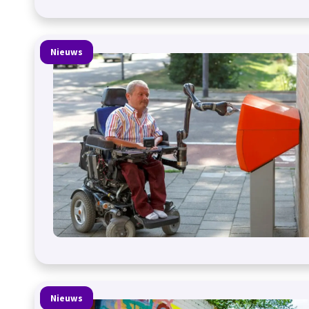
Nieuws
Nieuws