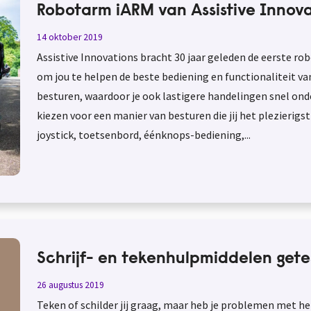
Robotarm iARM van Assistive Innova
14 oktober 2019
Assistive Innovations bracht 30 jaar geleden de eerste rob
om jou te helpen de beste bediening en functionaliteit v
besturen, waardoor je ook lastigere handelingen snel onder
kiezen voor een manier van besturen die jij het plezierigs
joystick, toetsenbord, éénknops-bediening,...
Schrijf- en tekenhulpmiddelen gete
26 augustus 2019
Teken of schilder jij graag, maar heb je problemen met he