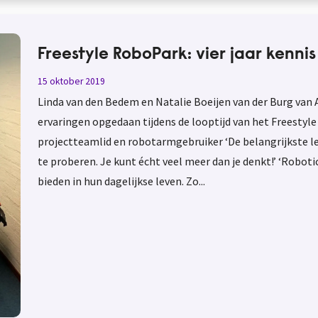
Freestyle RoboPark: vier jaar kenni
15 oktober 2019
Linda van den Bedem en Natalie Boeijen van der Burg van 
ervaringen opgedaan tijdens de looptijd van het Freestyle
projectteamlid en robotarmgebruiker ‘De belangrijkste les d
te proberen. Je kunt écht veel meer dan je denkt!’ ‘Rob
bieden in hun dagelijkse leven. Zo...