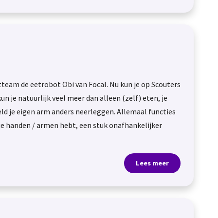
tteam de eetrobot Obi van Focal. Nu kun je op Scouters
n je natuurlijk veel meer dan alleen (zelf) eten, je
d je eigen arm anders neerleggen. Allemaal functies
 je handen / armen hebt, een stuk onafhankelijker
Lees meer