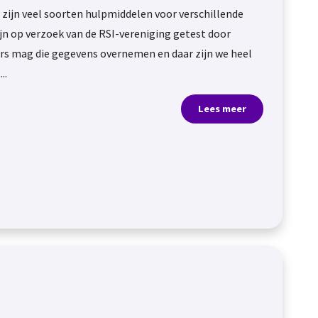
r zijn veel soorten hulpmiddelen voor verschillende
jn op verzoek van de RSI-vereniging getest door
ers mag die gegevens overnemen en daar zijn we heel
..
Lees meer