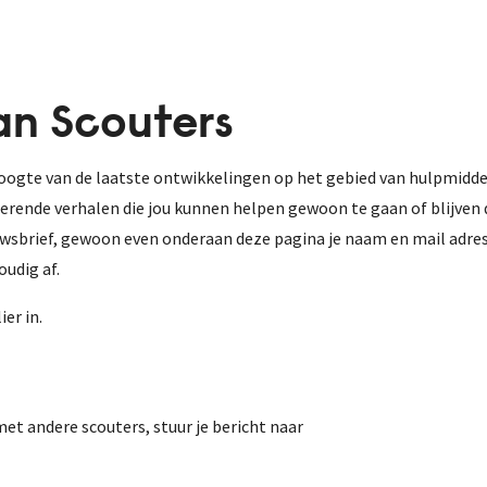
an Scouters
hoogte van de laatste ontwikkelingen op het gebied van hulpmidd
erende verhalen die jou kunnen helpen gewoon te gaan of blijven d
wsbrief, gewoon even onderaan deze pagina je naam en mail adres i
oudig af.
er in.
 met andere scouters, stuur je bericht naar