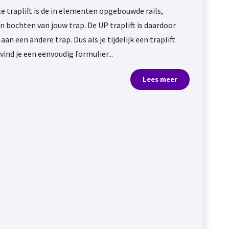
ze traplift is de in elementen opgebouwde rails,
 bochten van jouw trap. De UP traplift is daardoor
n een andere trap. Dus als je tijdelijk een traplift
vind je een eenvoudig formulier...
Lees meer