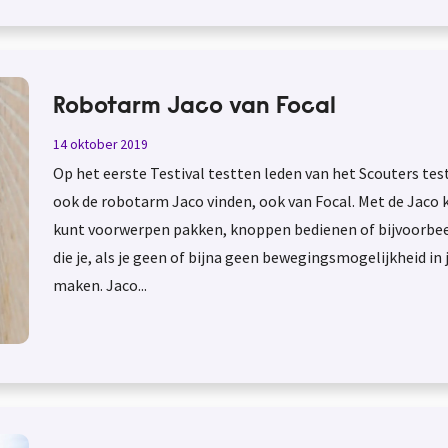
Robotarm Jaco van Focal
14 oktober 2019
Op het eerste Testival testten leden van het Scouters tes
ook de robotarm Jaco vinden, ook van Focal. Met de Jaco ku
kunt voorwerpen pakken, knoppen bedienen of bijvoorbeel
die je, als je geen of bijna geen bewegingsmogelijkheid in
maken. Jaco...