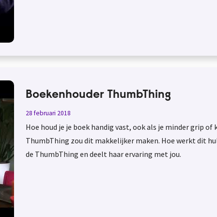
Boekenhouder ThumbThing
28 februari 2018
Hoe houd je je boek handig vast, ook als je minder grip o
ThumbThing zou dit makkelijker maken. Hoe werkt dit hulp
de ThumbThing en deelt haar ervaring met jou.