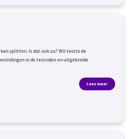
kan splitten. Is dat ook zo? Wil testte de
 bevindingen in de testvideo en uitgebreide
Lees meer