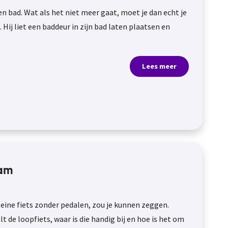
en bad. Wat als het niet meer gaat, moet je dan echt je
ij liet een baddeur in zijn bad laten plaatsen en
Lees meer
aam
eine fiets zonder pedalen, zou je kunnen zeggen.
de loopfiets, waar is die handig bij en hoe is het om