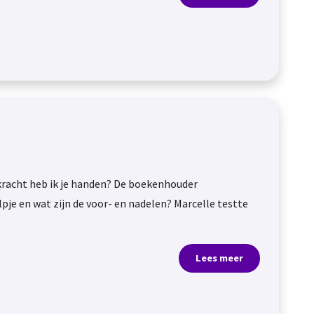
f kracht heb ik je handen? De boekenhouder
je en wat zijn de voor- en nadelen? Marcelle testte
Lees meer