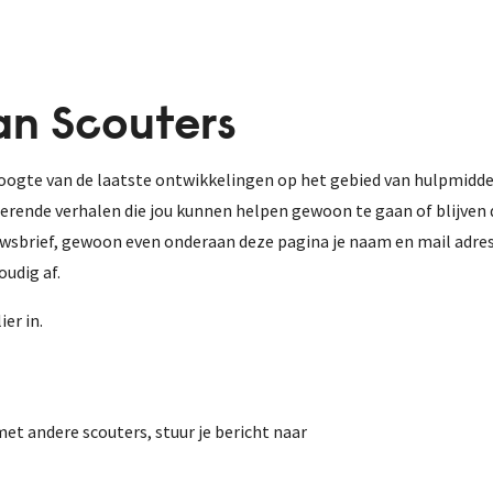
an Scouters
hoogte van de laatste ontwikkelingen op het gebied van hulpmidd
erende verhalen die jou kunnen helpen gewoon te gaan of blijven d
wsbrief, gewoon even onderaan deze pagina je naam en mail adres i
oudig af.
er in.
 met andere scouters, stuur je bericht naar