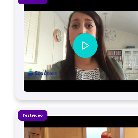
Testvideo