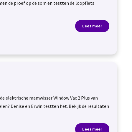
amen de proef op de som en testten de loopfiets
Lees meer
de elektrische raamwisser Window Vac 2 Plus van
elen? Denise en Erwin testten het. Bekijk de resultaten
Lees meer