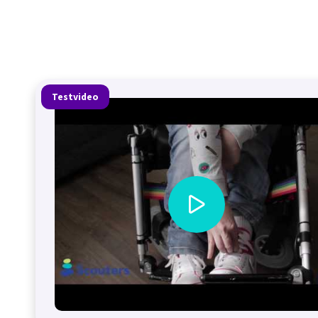
Testvideo