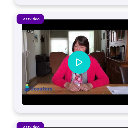
Testvideo
Testvideo