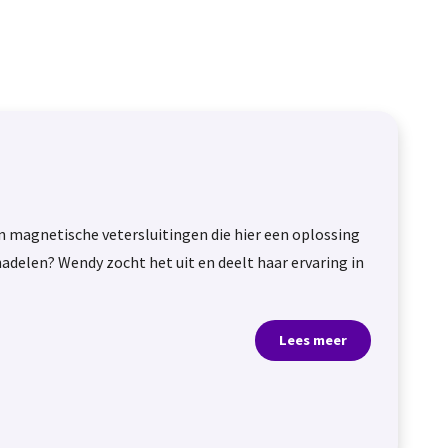
jn magnetische vetersluitingen die hier een oplossing
nadelen? Wendy zocht het uit en deelt haar ervaring in
Lees meer