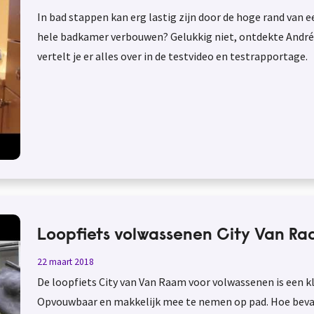
In bad stappen kan erg lastig zijn door de hoge rand van e
hele badkamer verbouwen? Gelukkig niet, ontdekte André. H
vertelt je er alles over in de testvideo en testrapportage.
Loopfiets volwassenen City Van R
22 maart 2018
De loopfiets City van Van Raam voor volwassenen is een kl
Opvouwbaar en makkelijk mee te nemen op pad. Hoe bevalt 