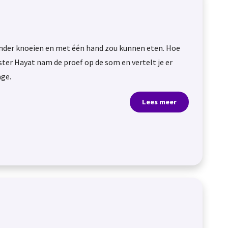
 zonder knoeien en met één hand zou kunnen eten. Hoe
ster Hayat nam de proef op de som en vertelt je er
age.
Lees meer