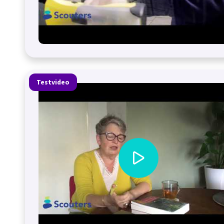
Testvideo