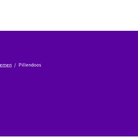
nnemen
Pillendoos