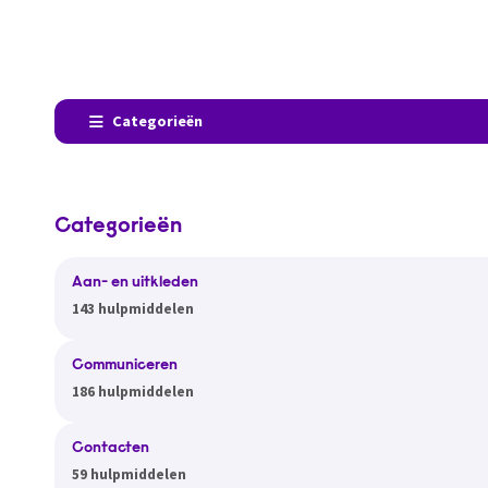
Categorieën
Categorieën
Aan- en uitkleden
143 hulpmiddelen
Communiceren
186 hulpmiddelen
Contacten
59 hulpmiddelen