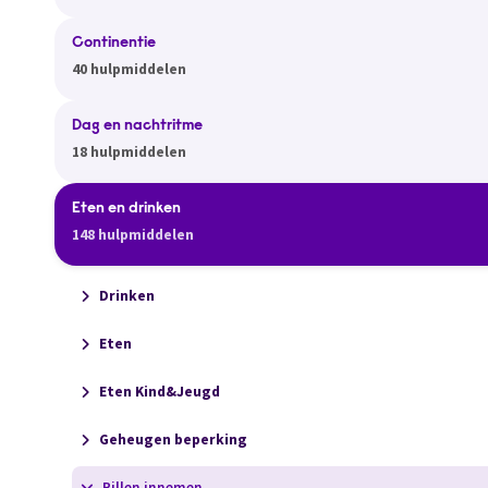
Continentie
40 hulpmiddelen
Dag en nachtritme
18 hulpmiddelen
Eten en drinken
148 hulpmiddelen
Drinken
Eten
Eten Kind&Jeugd
Geheugen beperking
Pillen innemen