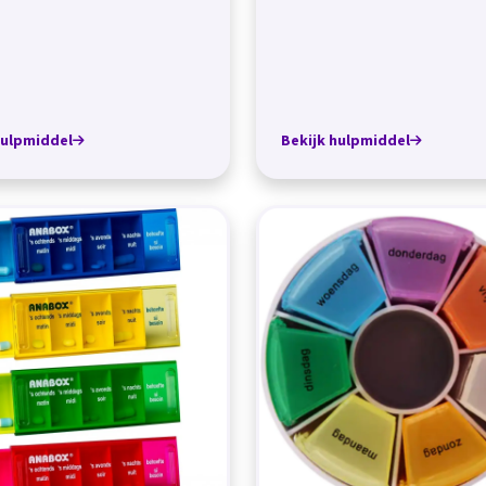
lin...
hulpmiddel
Bekijk hulpmiddel