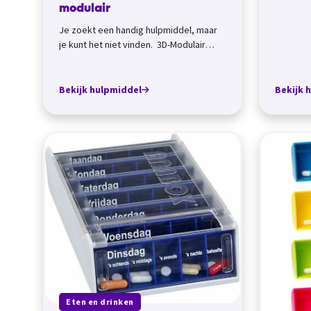
modulair
weekinde
Je zoekt een handig hulpmiddel, maar
je kunt het niet vinden. 3D-Modulair
heeft allerlei handige zaken 'gewoo...
Bekijk hulpmiddel
Bekijk 
Eten en drinken