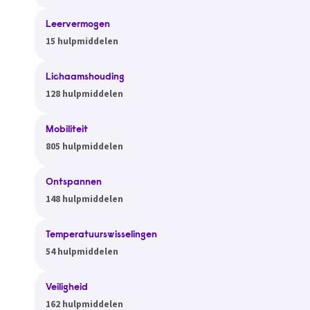
Leervermogen
15 hulpmiddelen
Lichaamshouding
128 hulpmiddelen
Mobiliteit
805 hulpmiddelen
Ontspannen
148 hulpmiddelen
Temperatuurswisselingen
54 hulpmiddelen
Veiligheid
162 hulpmiddelen