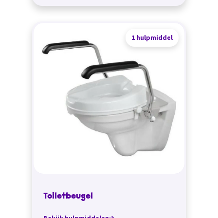
1 hulpmiddel
Toiletbeugel