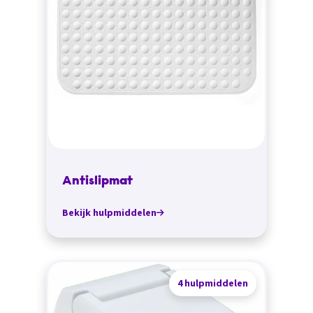
Antislipmat
Bekijk hulpmiddelen
4 hulpmiddelen