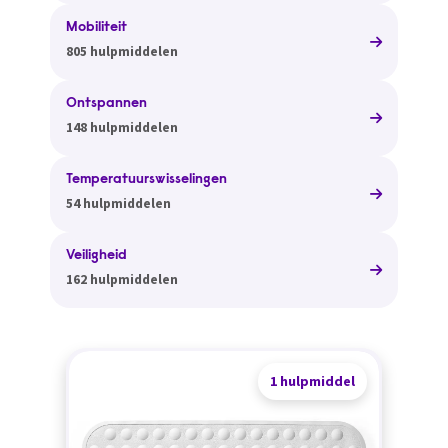
Mobiliteit
805 hulpmiddelen
Ontspannen
148 hulpmiddelen
Temperatuurswisselingen
54 hulpmiddelen
Veiligheid
162 hulpmiddelen
1 hulpmiddel