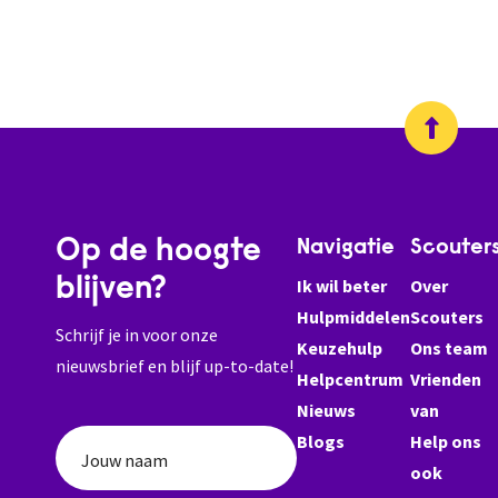
Op de hoogte
Navigatie
Scouter
blijven?
Ik wil beter
Over
Hulpmiddelen
Scouters
Schrijf je in voor onze
Keuzehulp
Ons team
nieuwsbrief en blijf up-to-date!
Helpcentrum
Vrienden
Nieuws
van
Blogs
Help ons
Jouw naam
ook