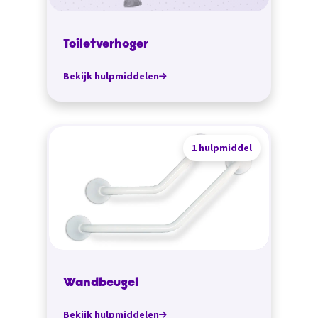
Toiletverhoger
Bekijk hulpmiddelen
1 hulpmiddel
Wandbeugel
Bekijk hulpmiddelen