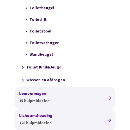
Toiletbeugel
Toiletlift
Toiletstoel
Toiletverhoger
Wandbeugel
Toilet Kind&Jeugd
Wassen en afdrogen
Leervermogen
15 hulpmiddelen
Lichaamshouding
128 hulpmiddelen