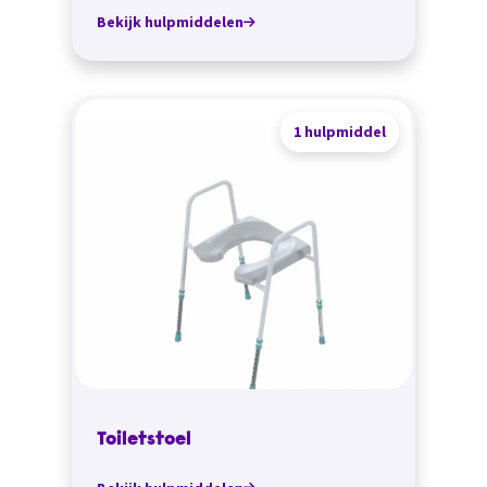
Bekijk hulpmiddelen
1 hulpmiddel
Toiletstoel