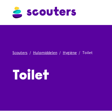
Scouters
Hulpmiddelen
Hygiëne
Toilet
Toilet