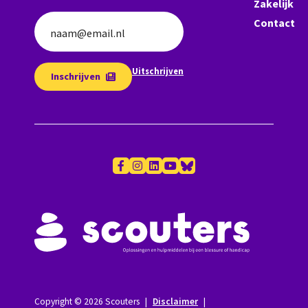
Zakelijk
Contact
naam@email.nl
Uitschrijven
Inschrijven
Copyright © 2026 Scouters
|
Disclaimer
|