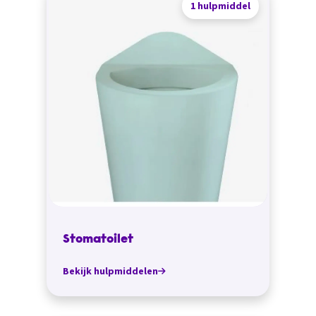
1 hulpmiddel
Stomatoilet
Bekijk hulpmiddelen