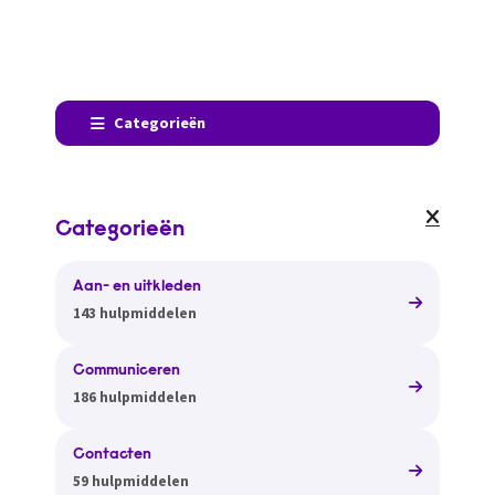
Categorieën
Categorieën
Aan- en uitkleden
143 hulpmiddelen
Communiceren
186 hulpmiddelen
Contacten
59 hulpmiddelen