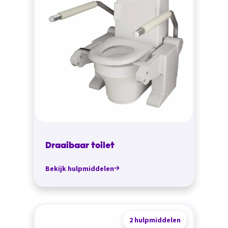
Draaibaar toilet
Bekijk hulpmiddelen
2 hulpmiddelen