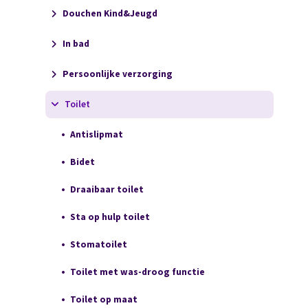
Douchen Kind&Jeugd
In bad
Persoonlijke verzorging
Toilet
Antislipmat
Bidet
Draaibaar toilet
Sta op hulp toilet
Stomatoilet
Toilet met was-droog functie
Toilet op maat