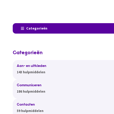
Categorieën
Categorieën
Aan- en uitkleden
143 hulpmiddelen
Communiceren
186 hulpmiddelen
Contacten
59 hulpmiddelen