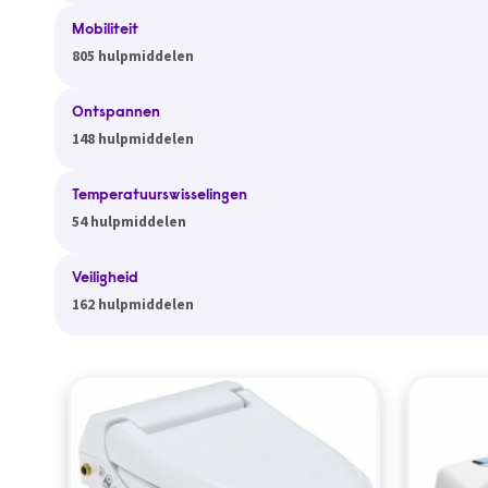
Mobiliteit
805 hulpmiddelen
Ontspannen
148 hulpmiddelen
Temperatuurswisselingen
54 hulpmiddelen
Veiligheid
162 hulpmiddelen