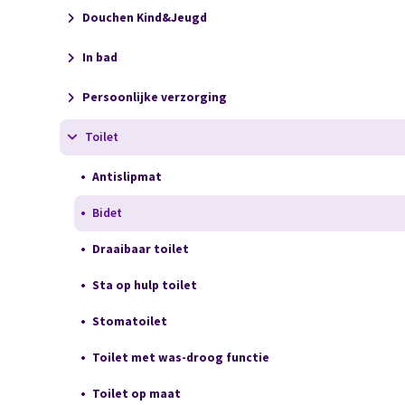
Douchen Kind&Jeugd
In bad
Persoonlijke verzorging
Toilet
Antislipmat
Bidet
Draaibaar toilet
Sta op hulp toilet
Stomatoilet
Toilet met was-droog functie
Toilet op maat