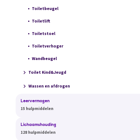
Toiletbeugel
Toiletlift
Toiletstoel
Toiletverhoger
Wandbeugel
Toilet Kind&Jeugd
Wassen en afdrogen
Leervermogen
15 hulpmiddelen
Lichaamshouding
128 hulpmiddelen