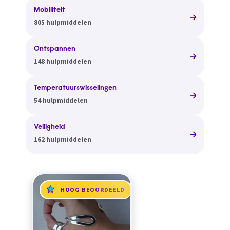
Mobiliteit
805 hulpmiddelen
Ontspannen
148 hulpmiddelen
Temperatuurswisselingen
54 hulpmiddelen
Veiligheid
162 hulpmiddelen
HOOG BEOORDEELD