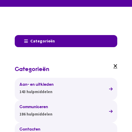
Categorieën
Categorieën
Aan- en uitkleden
143 hulpmiddelen
Communiceren
186 hulpmiddelen
Contacten