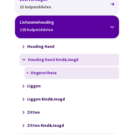
Leervermogen
15 hulpmiddelen
Lichaamshouding
128 hulpmiddelen
Houding Hand
Houding Hand Kind&Jeugd
Vingerorthese
Liggen
Liggen Kind&Jeugd
Zitten
Zitten Kind&Jeugd