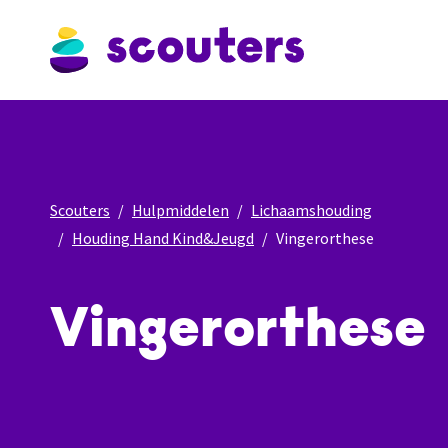
Scouters
Hulpmiddelen
Lichaamshouding
Houding Hand Kind&Jeugd
Vingerorthese
Vingerorthese