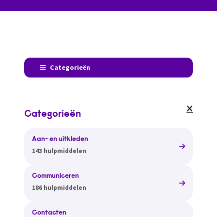
Categorieën
Categorieën
Aan- en uitkleden
143 hulpmiddelen
Communiceren
186 hulpmiddelen
Contacten