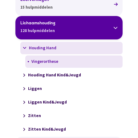
Leervermogen
15 hulpmiddelen
Lichaamshouding
128 hulpmiddelen
Houding Hand
Vingerorthese
Houding Hand Kind&Jeugd
Liggen
Liggen Kind&Jeugd
Zitten
Zitten Kind&Jeugd