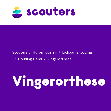
Scouters
Hulpmiddelen
Lichaamshouding
Houding Hand
Vingerorthese
Vingerorthese