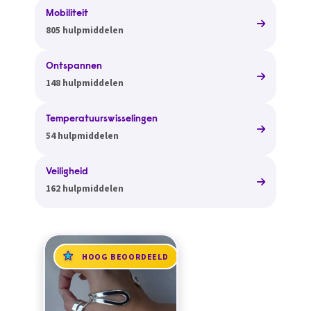
Mobiliteit
805 hulpmiddelen
Ontspannen
148 hulpmiddelen
Temperatuurswisselingen
54 hulpmiddelen
Veiligheid
162 hulpmiddelen
HOOG BEOORDEELD