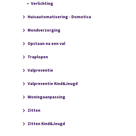
Verlichting
Huisautomatisering - Domotica
Mondverzorging
Opstaan na een val
Traplopen
Valpreventie
Valpreventie Kind&Jeugd
Woningaanpassing
Zitten
Zitten Kind&Jeugd