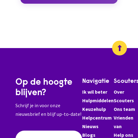
Op de hoogte
Navigatie
Scouter
blijven?
Ik wil beter
Over
Hulpmiddelen
Scouters
Schrijf je in voor onze
Keuzehulp
Ons team
nieuwsbrief en blijf up-to-date!
Helpcentrum
Vrienden
Nieuws
van
Blogs
Help ons