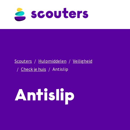
Scouters
Hulpmiddelen
Veiligheid
Check je huis
Antislip
Antislip