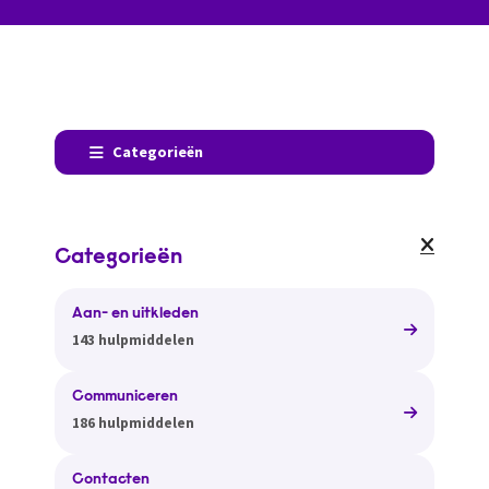
Categorieën
Categorieën
Aan- en uitkleden
143 hulpmiddelen
Communiceren
186 hulpmiddelen
Contacten