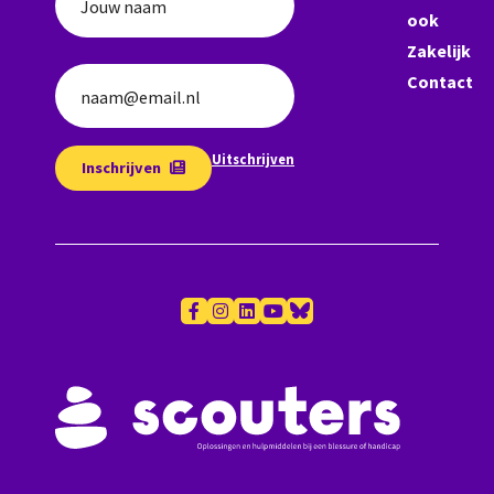
Jouw naam
ook
Zakelijk
Contact
naam@email.nl
Uitschrijven
Inschrijven