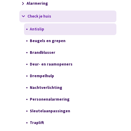
Alarmering
Check je huis
Antislip
Beugels en grepen
Brandblusser
Deur- en raamopeners
Drempelhulp
Nachtverlichting
Personenalarmering
Sleutelaanpassingen
Traplift