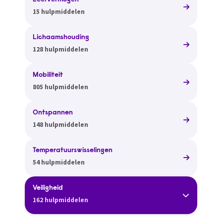
Leervermogen
15 hulpmiddelen
Lichaamshouding
128 hulpmiddelen
Mobiliteit
805 hulpmiddelen
Ontspannen
148 hulpmiddelen
Temperatuurswisselingen
54 hulpmiddelen
Veiligheid
162 hulpmiddelen