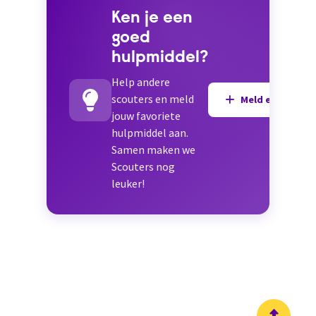
Ken je een
goed
hulpmiddel?
Help andere
scouters en meld
Meld een hulpmi
jouw favoriete
hulpmiddel aan.
Samen maken we
Scouters nog
leuker!