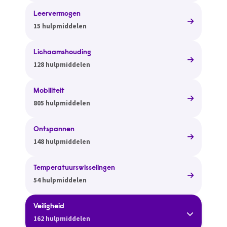
Leervermogen
15 hulpmiddelen
Lichaamshouding
128 hulpmiddelen
Mobiliteit
805 hulpmiddelen
Ontspannen
148 hulpmiddelen
Temperatuurswisselingen
54 hulpmiddelen
Veiligheid
162 hulpmiddelen