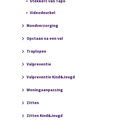
Stekkers van Tapo
Videodeurbel
Mondverzorging
Opstaan na een val
Traplopen
Valpreventie
Valpreventie Kind&Jeugd
Woningaanpassing
Zitten
Zitten Kind&Jeugd